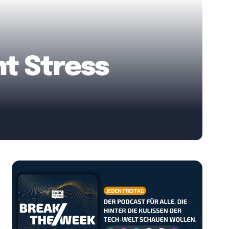
ht Stress