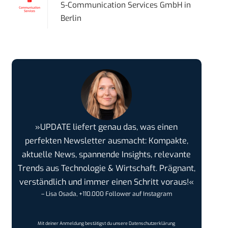
S-Communication Services GmbH
in
Berlin
»UPDATE liefert genau das, was einen
perfekten Newsletter ausmacht: Kompakte,
aktuelle News, spannende Insights, relevante
Trends aus Technologie & Wirtschaft. Prägnant,
verständlich und immer einen Schritt voraus!«
– Lisa Osada, +110.000 Follower auf Instagram
Mit deiner Anmeldung bestätigst du unsere
Datenschutzerklärung