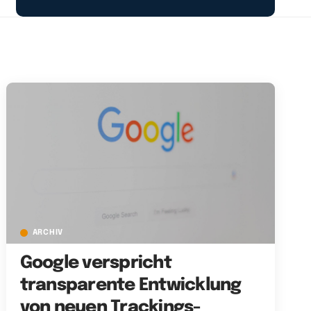
ARCHIV
Google verspricht
transparente Entwicklung
von neuen Trackings-