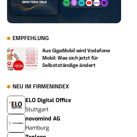
EMPFEHLUNG
Aus GigaMobil wird Vodafone
Mobil: Was sich jetzt für
Selbstständige ändert
NEU IM FIRMENINDEX
ELO Digital Office
Stuttgart
novomind AG
Hamburg