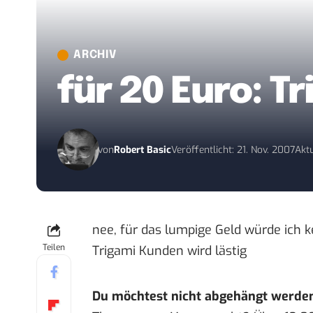
ARCHIV
für 20 Euro: 
von
Robert Basic
Veröffentlicht: 21. Nov. 2007
Aktu
nee, für das lumpige Geld würde ich k
Teilen
Trigami Kunden wird lästig
Du möchtest nicht abgehängt werde