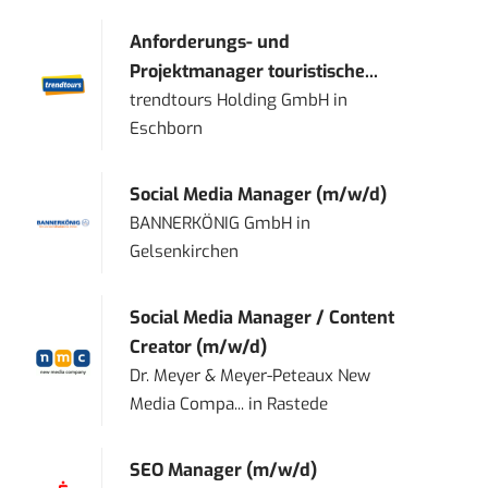
Anforderungs- und
Projektmanager touristische...
trendtours Holding GmbH
in
Eschborn
Social Media Manager (m/w/d)
BANNERKÖNIG GmbH
in
Gelsenkirchen
Social Media Manager / Content
Creator (m/w/d)
Dr. Meyer & Meyer-Peteaux New
Media Compa...
in
Rastede
SEO Manager (m/w/d)