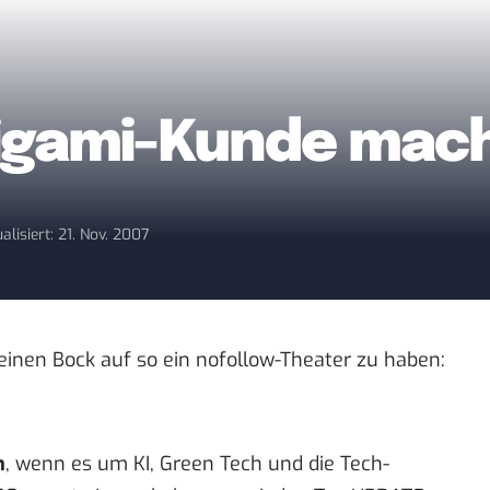
Trigami-Kunde mac
alisiert: 21. Nov. 2007
einen Bock auf so ein nofollow-Theater zu haben:
n
, wenn es um KI, Green Tech und die Tech-