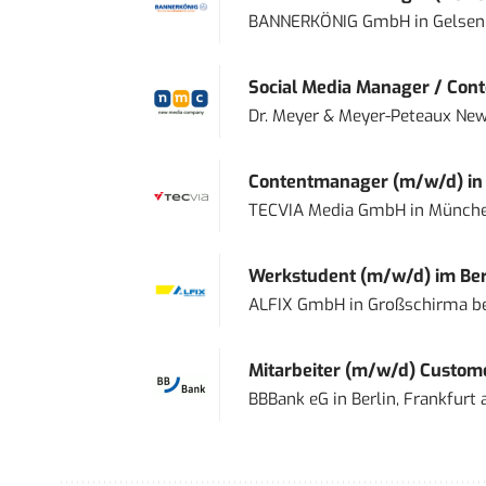
BANNERKÖNIG GmbH
in
Gelsen
Social Media Manager / Cont
Dr. Meyer & Meyer-Peteaux New
Contentmanager (m/w/d) in T
TECVIA Media GmbH
in
Münch
Werkstudent (m/w/d) im Ber
ALFIX GmbH
in
Großschirma be
Mitarbeiter (m/w/d) Custome
BBBank eG
in
Berlin, Frankfurt