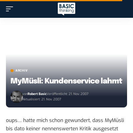
ARCHIV
MyMüsli: Kundenservice lahmt
von
Robert Basic
Veröffentlicht: 21. Nov. 2007
Aktualisiert: 21. Nov. 2007
oups… hatte mich schon gewundert, dass
MyMüsli
bis dato keiner nennenswerten Kritik ausgesetzt