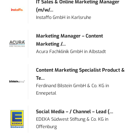
IT Sales & Online Marketing Manager
(m/w/...
Instaffo GmbH
in
Karlsruhe
Marketing Manager – Content
Marketing /...
Acura Fachklinik GmbH
in
Albstadt
Content Marketing Specialist Product &
Te...
Ferdinand Bilstein GmbH & Co. KG
in
Ennepetal
Social Media – / Channel – Lead (...
EDEKA Südwest Stiftung & Co. KG
in
Offenburg