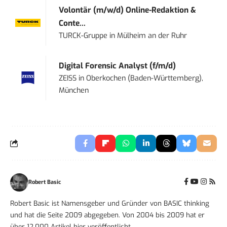
Volontär (m/w/d) Online-Redaktion &
Conte...
TURCK-Gruppe
in
Mülheim an der Ruhr
Digital Forensic Analyst (f/m/d)
ZEISS
in
Oberkochen (Baden-Württemberg),
München
Robert Basic
Robert Basic ist Namensgeber und Gründer von BASIC thinking
und hat die Seite 2009 abgegeben. Von 2004 bis 2009 hat er
über 12.000 Artikel hier veröffentlicht.