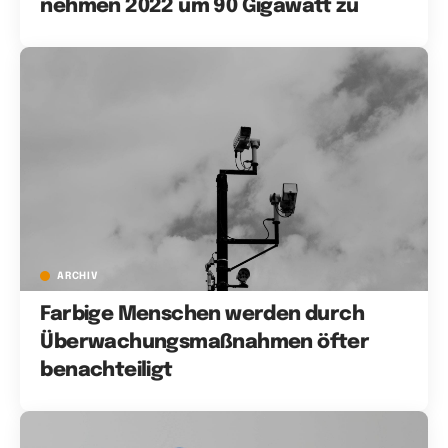
nehmen 2022 um 90 Gigawatt zu
ARCHIV
Farbige Menschen werden durch
Überwachungsmaßnahmen öfter
benachteiligt