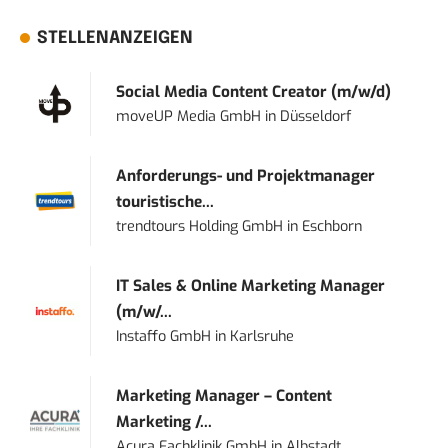
STELLENANZEIGEN
Social Media Content Creator (m/w/d)
moveUP Media GmbH
in
Düsseldorf
Anforderungs- und Projektmanager
touristische...
trendtours Holding GmbH
in
Eschborn
IT Sales & Online Marketing Manager
(m/w/...
Instaffo GmbH
in
Karlsruhe
Marketing Manager – Content
Marketing /...
Acura Fachklinik GmbH
in
Albstadt