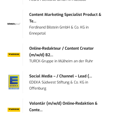
Content Marketing Specialist Product &
Te...
Ferdinand Bilstein GmbH & Co. KG
in
Ennepetal
Online-Redakteur / Content Creator
(m/w/d) B2...
TURCK-Gruppe
in
Mülheim an der Ruhr
Social Media – / Channel – Lead (...
EDEKA Südwest Stiftung & Co. KG
in
Offenburg
Volontär (m/w/d) Online-Redaktion &
Conte...