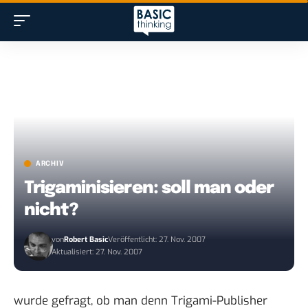
ARCHIV
Trigaminisieren: soll man oder
nicht?
von
Robert Basic
Veröffentlicht: 27. Nov. 2007
Aktualisiert: 27. Nov. 2007
wurde gefragt, ob man denn Trigami-Publisher