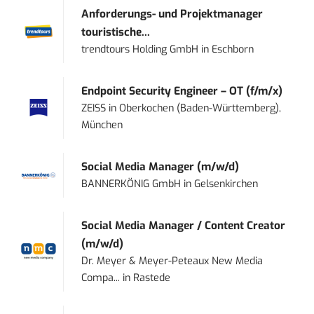
Anforderungs- und Projektmanager
touristische...
trendtours Holding GmbH
in
Eschborn
Endpoint Security Engineer – OT (f/m/x)
ZEISS
in
Oberkochen (Baden-Württemberg),
München
Social Media Manager (m/w/d)
BANNERKÖNIG GmbH
in
Gelsenkirchen
Social Media Manager / Content Creator
(m/w/d)
Dr. Meyer & Meyer-Peteaux New Media
Compa...
in
Rastede