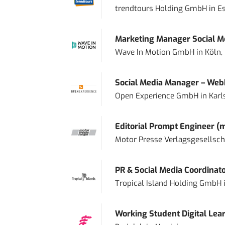
trendtours Holding GmbH
in
E
Marketing Manager Social Me
Wave In Motion GmbH
in
Köln,
Social Media Manager – Web
Open Experience GmbH
in
Karl
Editorial Prompt Engineer (
Motor Presse Verlagsgesellsc
PR & Social Media Coordinat
Tropical Island Holding GmbH
Working Student Digital Lear