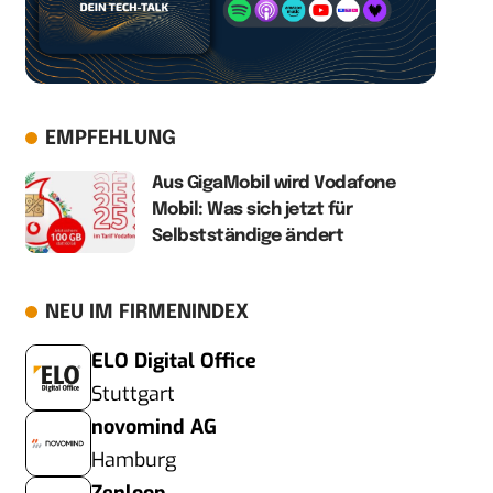
EMPFEHLUNG
Aus GigaMobil wird Vodafone
Mobil: Was sich jetzt für
Selbstständige ändert
NEU IM FIRMENINDEX
ELO Digital Office
Stuttgart
novomind AG
Hamburg