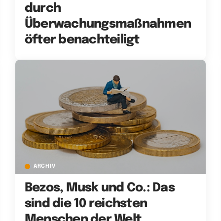
durch
Überwachungsmaßnahmen
öfter benachteiligt
ARCHIV
Bezos, Musk und Co.: Das
sind die 10 reichsten
Menschen der Welt