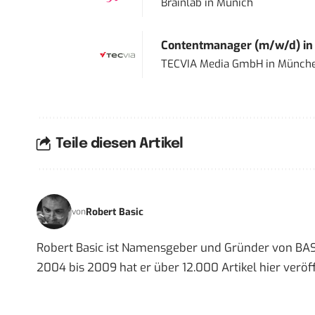
Brainlab
in
Munich
Contentmanager (m/w/d) in T
TECVIA Media GmbH
in
Münch
Teile diesen Artikel
Robert Basic
von
Robert Basic ist Namensgeber und Gründer von BAS
2004 bis 2009 hat er über 12.000 Artikel hier veröff