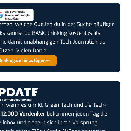
timmen, welche Quellen du in der Suche häufiger
cks kannst du BASIC thinking kostenlos als
und damit unabhängigen Tech-Journalismus
ützen. Vielen Dank!
thinking.de hinzufügen
n, wenn es um KI, Green Tech und die Tech-
r
12.000 Vordenker
bekommen jeden Tag die
e Inbox und sichern sich ihren Vorsprung.