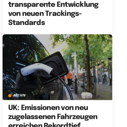
transparente Entwicklung
von neuen Trackings-
Standards
ARCHIV
UK: Emissionen von neu
zugelassenen Fahrzeugen
erreichen Rekordtief