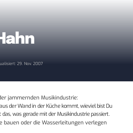
 Hahn
ualisiert: 29. Nov. 2007
 der jammernden Musikindustrie:
aus der Wand in der Küche kommt, wieviel bist Du
t das, was gerade mit der Musikindustrie passiert.
e bauen oder die Wasserleitungen verlegen