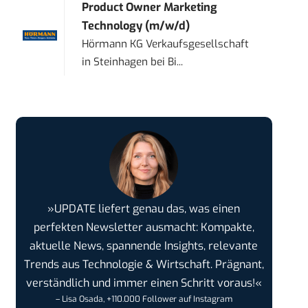
Product Owner Marketing
Technology (m/w/d)
Hörmann KG Verkaufsgesellschaft
in
Steinhagen bei Bi...
»UPDATE liefert genau das, was einen
perfekten Newsletter ausmacht: Kompakte,
aktuelle News, spannende Insights, relevante
Trends aus Technologie & Wirtschaft. Prägnant,
verständlich und immer einen Schritt voraus!«
– Lisa Osada, +110.000 Follower auf Instagram