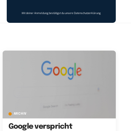
Mit deiner Anmeldung bestätigst du unsere
Datenschutzerklärung
ARCHIV
Google verspricht