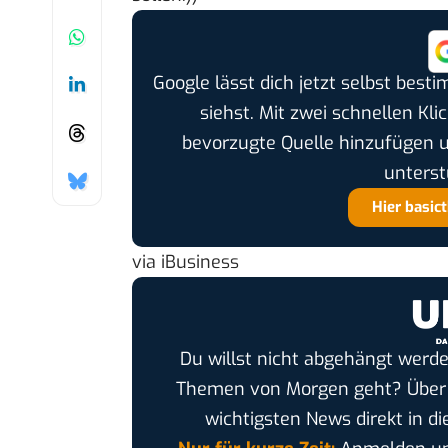
Google lässt dich jetzt selbst bes
siehst. Mit zwei schnellen Kli
bevorzugte Quelle hinzufügen 
unterst
Hier basic
via
iBusiness
Du willst nicht abgehängt werde
Themen von Morgen geht? Übe
wichtigsten News direkt in di