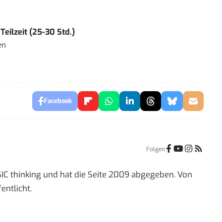
eilzeit (25-30 Std.)
en
Facebook
Folgen
IC thinking und hat die Seite 2009 abgegeben. Von
entlicht.