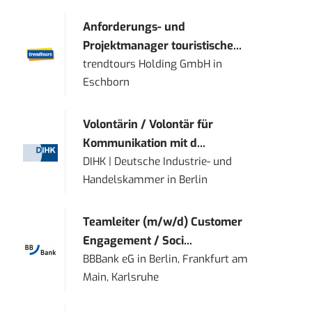
Anforderungs- und
Projektmanager touristische...
trendtours Holding GmbH
in
Eschborn
Volontärin / Volontär für
Kommunikation mit d...
DIHK | Deutsche Industrie- und
Handelskammer
in
Berlin
Teamleiter (m/w/d) Customer
Engagement / Soci...
BBBank eG
in
Berlin, Frankfurt am
Main, Karlsruhe