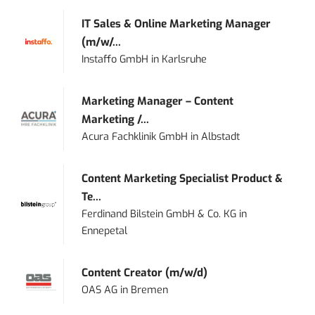
IT Sales & Online Marketing Manager
(m/w/...
Instaffo GmbH
in
Karlsruhe
Marketing Manager – Content
Marketing /...
Acura Fachklinik GmbH
in
Albstadt
Content Marketing Specialist Product &
Te...
Ferdinand Bilstein GmbH & Co. KG
in
Ennepetal
Content Creator (m/w/d)
OAS AG
in
Bremen