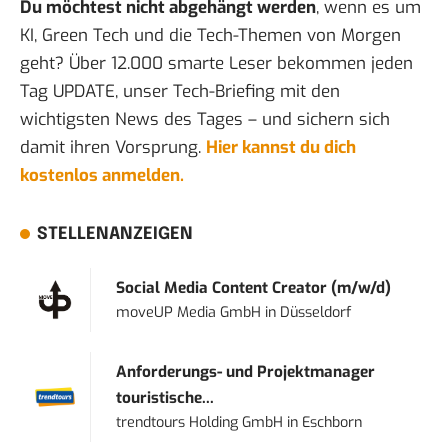
Du möchtest nicht abgehängt werden
, wenn es um
KI, Green Tech und die Tech-Themen von Morgen
geht? Über 12.000 smarte Leser bekommen jeden
Tag UPDATE, unser Tech-Briefing mit den
wichtigsten News des Tages – und sichern sich
damit ihren Vorsprung.
Hier kannst du dich
kostenlos anmelden.
STELLENANZEIGEN
Social Media Content Creator (m/w/d)
moveUP Media GmbH
in
Düsseldorf
Anforderungs- und Projektmanager
touristische...
trendtours Holding GmbH
in
Eschborn