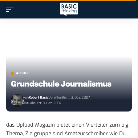
ARCHIV
Grundschule Journalismus
von
Robert Basic
Veröffentlicht: 3. Dez. 2007
Aktualisiert: 3. Dez. 2007
das Upload-Magazin bietet einen Vierteiler zum o.g.
Thema, Zielgruppe sind Amateurschreiber wie Du