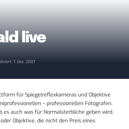
ld live
lisiert: 7. Dez. 2007
tform für Spiegelreflexkameras und Objektive
iprofessionellen – professionellen Fotografen.
b es auch was für Normalsterbliche geben wird.
er Objektive, die nicht den Preis eines