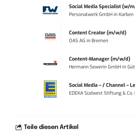
Social Media Specialist (w/m
Personalwerk GmbH
in
Karben
Content Creator (m/w/d)
OAS AG
in
Bremen
Content-Manager (m/w/d)
Hermann Sewerin GmbH
in
Güt
Social Media – / Channel – Lea
EDEKA Südwest Stiftung & Co.
Teile diesen Artikel