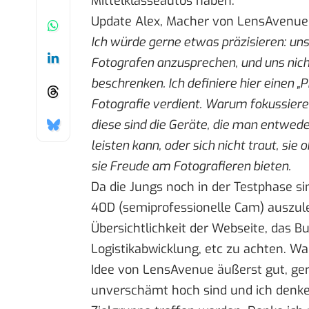
Mittelklasseautos haben.
Update Alex, Macher von LensAvenue
Ich würde gerne etwas präzisieren: unse
Fotografen anzusprechen, und uns nicht
beschrenken. Ich definiere hier einen „
Fotografie verdient. Warum fokussiere
diese sind die Geräte, die man entwede
leisten kann, oder sich nicht traut, sie
sie Freude am Fotografieren bieten.
Da die Jungs noch in der Testphase si
40D (semiprofessionelle Cam) auszule
Übersichtlichkeit der Webseite, das B
Logistikabwicklung, etc zu achten. Wa
Idee von LensAvenue äußerst gut, gera
unverschämt hoch sind und ich denke,