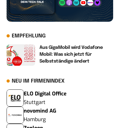
EMPFEHLUNG
Aus GigaMobil wird Vodafone
Mobil: Was sich jetzt für
Selbstständige ändert
NEU IM FIRMENINDEX
ELO Digital Office
Stuttgart
novomind AG
Hamburg