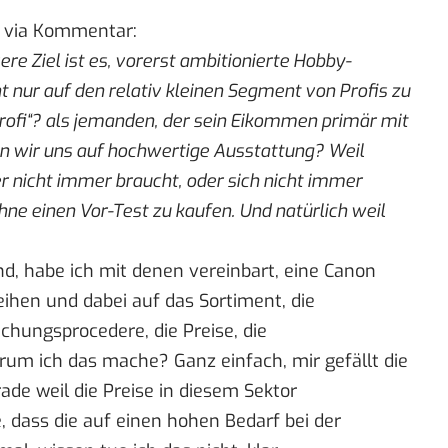
 via Kommentar:
re Ziel ist es, vorerst ambitionierte Hobby-
 nur auf den relativ kleinen Segment von Profis zu
Profi“? als jemanden, der sein Eikommen primär mit
n wir uns auf hochwertige Ausstattung? Weil
r nicht immer braucht, oder sich nicht immer
 ohne einen Vor-Test zu kaufen. Und natürlich weil
nd, habe ich mit denen vereinbart, eine Canon
ihen und dabei auf das Sortiment, die
uchungsprocedere, die Preise, die
rum ich das mache? Ganz einfach, mir gefällt die
de weil die Preise in diesem Sektor
 dass die auf einen hohen Bedarf bei der