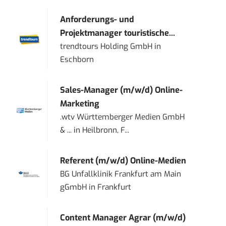
Anforderungs- und
Projektmanager touristische...
trendtours Holding GmbH
in
Eschborn
Sales-Manager (m/w/d) Online-
Marketing
.wtv Württemberger Medien GmbH
& ...
in
Heilbronn, F...
Referent (m/w/d) Online-Medien
BG Unfallklinik Frankfurt am Main
gGmbH
in
Frankfurt
Content Manager Agrar (m/w/d)