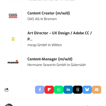
Content Creator (m/w/d)
OAS AG
in
Bremen
Art Director – UX Design / Adobe CC /
P...
meap GmbH
in
Witten
Content-Manager (m/w/d)
Hermann Sewerin GmbH
in
Gütersloh