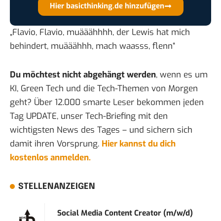
Hier basicthinking.de hinzufügen
„Flavio, Flavio, muääähhhh, der
Lewis
hat mich
behindert, muääähhh, mach waasss, flenn“
Du möchtest nicht abgehängt werden
, wenn es um
KI, Green Tech und die Tech-Themen von Morgen
geht? Über 12.000 smarte Leser bekommen jeden
Tag UPDATE, unser Tech-Briefing mit den
wichtigsten News des Tages – und sichern sich
damit ihren Vorsprung.
Hier kannst du dich
kostenlos anmelden.
STELLENANZEIGEN
Social Media Content Creator (m/w/d)