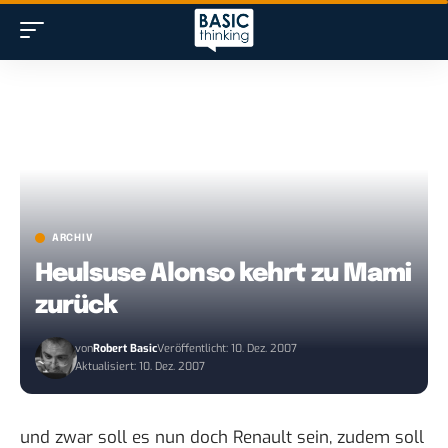
ARCHIV
Heulsuse Alonso kehrt zu Mami
zurück
von
Robert Basic
Veröffentlicht: 10. Dez. 2007
Aktualisiert: 10. Dez. 2007
und zwar soll es nun
doch Renault sein
, zudem soll