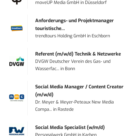
moveUP Media GmbH
in
Düsseldorf
Anforderungs- und Projektmanager
touristische...
trendtours Holding GmbH
in
Eschborn
Referent (m/w/d) Technik & Netzwerke
DVGW Deutscher Verein des Gas- und
Wasserfac...
in
Bonn
Social Media Manager / Content Creator
(m/w/d)
Dr. Meyer & Meyer-Peteaux New Media
Compa...
in
Rastede
Social Media Specialist (w/m/d)
Personalwerk GmbH
in
Karben