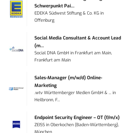
Schwerpunkt Pai...
EDEKA Südwest Stiftung & Co. KG
in
Offenburg
Social Media Consultant & Account Lead
(m...
Social DNA GmbH
in
Frankfurt am Main,
Frankfurt am Main
Sales-Manager (m/w/d) Online-
Marketing
.wtv Württemberger Medien GmbH & ...
in
Heilbronn, F...
Endpoint Security Engineer – OT (f/m/x)
ZEISS
in
Oberkochen (Baden-Württemberg),
München