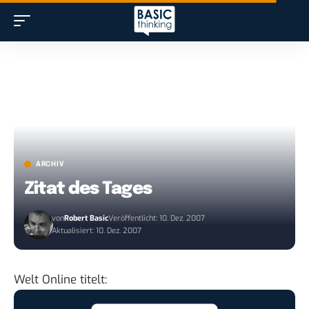
ARCHIV
Zitat des Tages
von
Robert Basic
Veröffentlicht: 10. Dez. 2007
Aktualisiert: 10. Dez. 2007
Welt Online
titelt
: