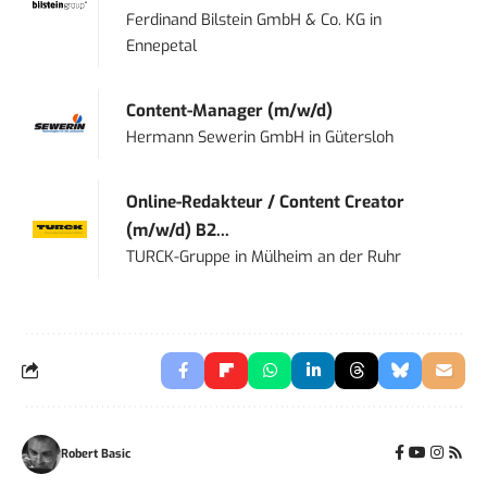
Ferdinand Bilstein GmbH & Co. KG
in
Ennepetal
Content-Manager (m/w/d)
Hermann Sewerin GmbH
in
Gütersloh
Online-Redakteur / Content Creator
(m/w/d) B2...
TURCK-Gruppe
in
Mülheim an der Ruhr
Robert Basic