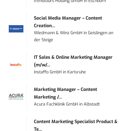
trendtours Holding GmbH
in
Eschborn
Social Media Manager – Content
Creation...
Wiedmann & Winz GmbH
in
Geislingen an
der Steige
IT Sales & Online Marketing Manager
(m/w/...
Instaffo GmbH
in
Karlsruhe
Marketing Manager – Content
Marketing /...
Acura Fachklinik GmbH
in
Albstadt
Content Marketing Specialist Product &
Te...