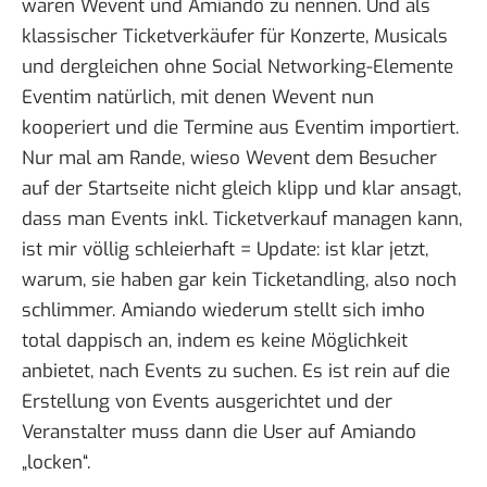
wären
Wevent
und
Amiando
zu nennen. Und als
klassischer Ticketverkäufer für Konzerte, Musicals
und dergleichen ohne Social Networking-Elemente
Eventim
natürlich, mit denen Wevent nun
kooperiert und die Termine aus Eventim importiert.
Nur mal am Rande, wieso Wevent dem Besucher
auf der Startseite nicht gleich klipp und klar ansagt,
dass man Events inkl. Ticketverkauf managen kann,
ist mir völlig schleierhaft = Update: ist klar jetzt,
warum, sie haben gar kein Ticketandling, also noch
schlimmer. Amiando wiederum stellt sich imho
total dappisch an, indem es keine Möglichkeit
anbietet, nach Events zu suchen. Es ist rein auf die
Erstellung von Events ausgerichtet und der
Veranstalter muss dann die User auf Amiando
„locken“.