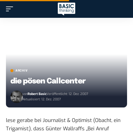
ARCHIV
die pösen Callcenter
von
Robert Basic
Veröffentlicht: 12. Dez. 2007
Aktualisiert: 12. Dez. 2007
lese gerabe bei
Journalist & Optimist
(Obacht, ein
Trigamist:), dass Günter Wallraffs „Bei Anruf