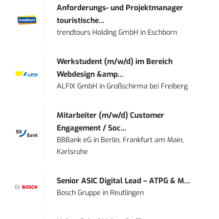
Anforderungs- und Projektmanager
touristische...
trendtours Holding GmbH
in
Eschborn
Werkstudent (m/w/d) im Bereich
Webdesign &amp...
ALFIX GmbH
in
Großschirma bei Freiberg
Mitarbeiter (m/w/d) Customer
Engagement / Soc...
BBBank eG
in
Berlin, Frankfurt am Main,
Karlsruhe
Senior ASIC Digital Lead – ATPG & M...
Bosch Gruppe
in
Reutlingen