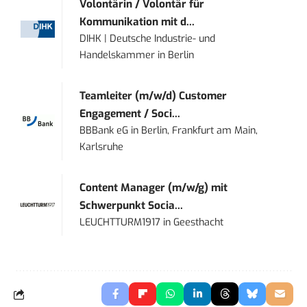
Volontärin / Volontär für
Kommunikation mit d...
DIHK | Deutsche Industrie- und
Handelskammer
in
Berlin
Teamleiter (m/w/d) Customer
Engagement / Soci...
BBBank eG
in
Berlin, Frankfurt am Main,
Karlsruhe
Content Manager (m/w/g) mit
Schwerpunkt Socia...
LEUCHTTURM1917
in
Geesthacht