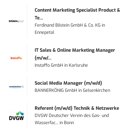
Content Marketing Specialist Product &
Te...
Ferdinand Bilstein GmbH & Co. KG
in
Ennepetal
IT Sales & Online Marketing Manager
(m/w/...
Instaffo GmbH
in
Karlsruhe
Social Media Manager (m/w/d)
BANNERKÖNIG GmbH
in
Gelsenkirchen
Referent (m/w/d) Technik & Netzwerke
DVGW Deutscher Verein des Gas- und
Wasserfac...
in
Bonn