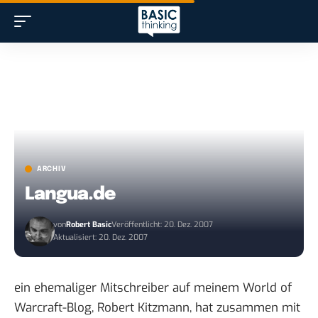
ARCHIV
Langua.de
von
Robert Basic
Veröffentlicht: 20. Dez. 2007
Aktualisiert: 20. Dez. 2007
ein ehemaliger Mitschreiber auf meinem World of
Warcraft-Blog, Robert Kitzmann, hat zusammen mit