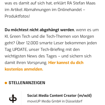
was es damit auf sich hat, erklärt RA Stefan Maas
im Artikel
Abmahnungen im Onlinehandel –
Produktfotos!
Du möchtest nicht abgehängt werden
, wenn es um
KI, Green Tech und die Tech-Themen von Morgen
geht? Über 12.000 smarte Leser bekommen jeden
Tag UPDATE, unser Tech-Briefing mit den
wichtigsten News des Tages – und sichern sich
damit ihren Vorsprung.
Hier kannst du dich
kostenlos anmelden.
STELLENANZEIGEN
Social Media Content Creator (m/w/d)
moveUP Media GmbH
in
Düsseldorf