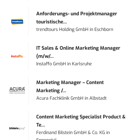
Anforderungs- und Projektmanager
touristische...
trendtours Holding GmbH
in
Eschborn
IT Sales & Online Marketing Manager
(m/w/...
Instaffo GmbH
in
Karlsruhe
Marketing Manager – Content
Marketing /...
Acura Fachklinik GmbH
in
Albstadt
Content Marketing Specialist Product &
Te...
Ferdinand Bilstein GmbH & Co. KG
in