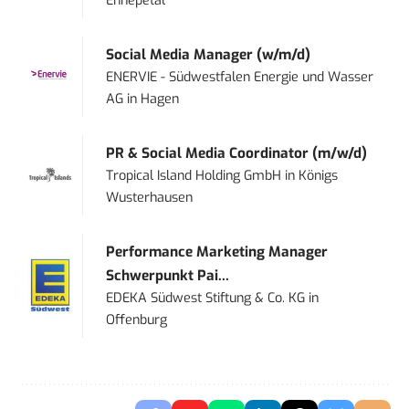
Ennepetal
Social Media Manager (w/m/d)
ENERVIE - Südwestfalen Energie und Wasser
AG
in
Hagen
PR & Social Media Coordinator (m/w/d)
Tropical Island Holding GmbH
in
Königs
Wusterhausen
Performance Marketing Manager
Schwerpunkt Pai...
EDEKA Südwest Stiftung & Co. KG
in
Offenburg