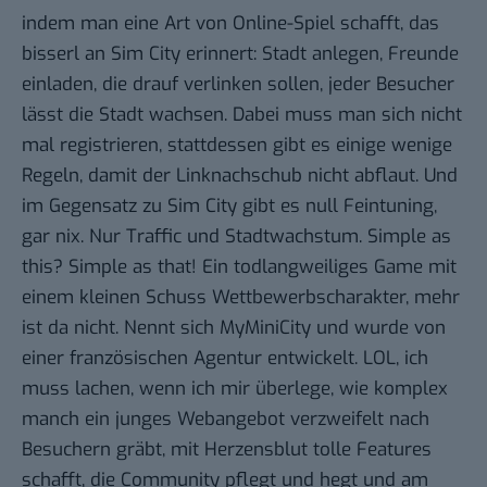
indem man eine Art von Online-Spiel schafft, das
bisserl an Sim City erinnert: Stadt anlegen, Freunde
einladen, die drauf verlinken sollen, jeder Besucher
lässt die Stadt wachsen. Dabei muss man sich nicht
mal registrieren, stattdessen gibt es einige wenige
Regeln, damit der Linknachschub nicht abflaut. Und
im Gegensatz zu Sim City gibt es null Feintuning,
gar nix. Nur Traffic und Stadtwachstum. Simple as
this? Simple as that! Ein todlangweiliges Game mit
einem kleinen Schuss Wettbewerbscharakter, mehr
ist da nicht. Nennt sich
MyMiniCity
und wurde von
einer französischen Agentur entwickelt. LOL, ich
muss lachen, wenn ich mir überlege, wie komplex
manch ein junges Webangebot verzweifelt nach
Besuchern gräbt, mit Herzensblut tolle Features
schafft, die Community pflegt und hegt und am