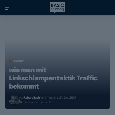
ARCHIV
wie man mit
Linkschlampentaktik Traffic
bekommt
von
Robert Basic
Veröffentlicht: 21. Dez. 2007
Aktualisiert: 21. Dez. 2007