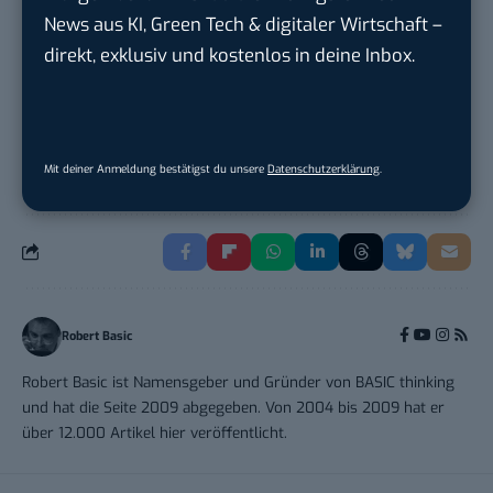
News aus KI, Green Tech & digitaler Wirtschaft –
direkt, exklusiv und kostenlos in deine Inbox.
Praktikum im E-Business – Business
Inte...
Liebherr-Hausgeräte Ochsenhausen GmbH
in
Ulm
Mit deiner Anmeldung bestätigst du unsere
Datenschutzerklärung
.
Robert Basic
Robert Basic ist Namensgeber und Gründer von BASIC thinking
und hat die Seite 2009 abgegeben. Von 2004 bis 2009 hat er
über 12.000 Artikel hier veröffentlicht.