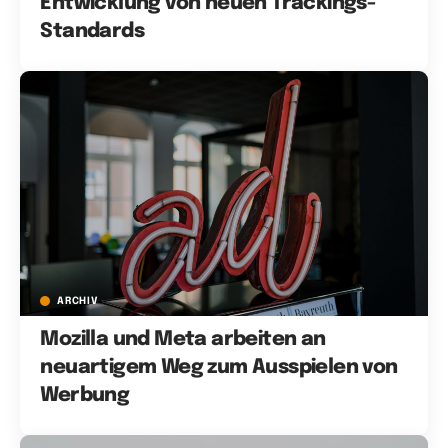
Entwicklung von neuen Trackings-
Standards
ARCHIV
Mozilla und Meta arbeiten an
neuartigem Weg zum Ausspielen von
Werbung