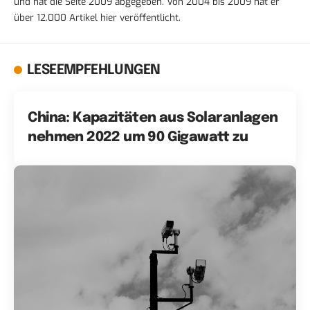
und hat die Seite 2009 abgegeben. Von 2004 bis 2009 hat er
über 12.000 Artikel hier veröffentlicht.
LESEEMPFEHLUNGEN
China: Kapazitäten aus Solaranlagen
nehmen 2022 um 90 Gigawatt zu