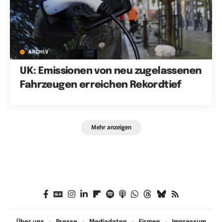
ARCHIV
UK: Emissionen von neu zugelassenen
Fahrzeugen erreichen Rekordtief
Mehr anzeigen
Über uns
Presse
Mediadaten
Firmen
Impressum