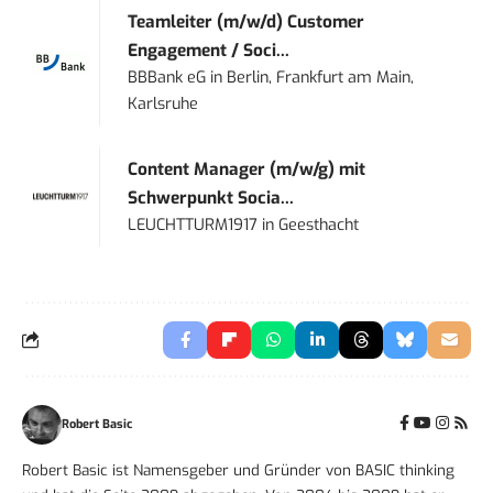
Teamleiter (m/w/d) Customer
Engagement / Soci...
BBBank eG
in
Berlin, Frankfurt am Main,
Karlsruhe
Content Manager (m/w/g) mit
Schwerpunkt Socia...
LEUCHTTURM1917
in
Geesthacht
Robert Basic
Robert Basic ist Namensgeber und Gründer von BASIC thinking