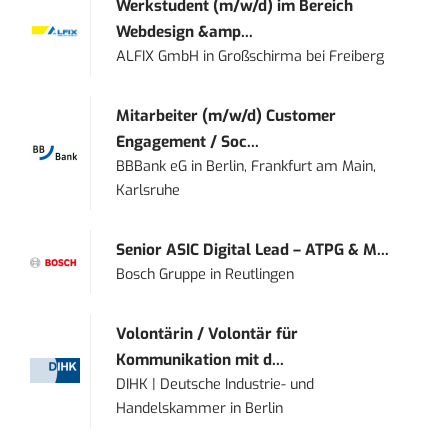
Werkstudent (m/w/d) im Bereich
Webdesign &amp...
ALFIX GmbH
in
Großschirma bei Freiberg
Mitarbeiter (m/w/d) Customer
Engagement / Soc...
BBBank eG
in
Berlin, Frankfurt am Main,
Karlsruhe
Senior ASIC Digital Lead – ATPG & M...
Bosch Gruppe
in
Reutlingen
Volontärin / Volontär für
Kommunikation mit d...
DIHK | Deutsche Industrie- und
Handelskammer
in
Berlin