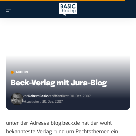
ARCHIV
Beck-Verlag mit Jura-Blog
von
Robert Basic
Veröffentlicht: 30. Dez. 2007
Aktualisiert: 30. Dez. 2007
unter der Adresse
blog.beck.de
hat der wohl
bekannteste Verlag rund um Rechtsthemen ein