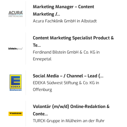
Marketing Manager – Content
Marketing /...
Acura Fachklinik GmbH
in
Albstadt
Content Marketing Specialist Product &
Te...
Ferdinand Bilstein GmbH & Co. KG
in
Ennepetal
Social Media – / Channel – Lead (...
EDEKA Südwest Stiftung & Co. KG
in
Offenburg
Volontär (m/w/d) Online-Redaktion &
Conte...
TURCK-Gruppe
in
Mülheim an der Ruhr