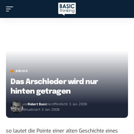
ARCHIV
Das Arschleder wird nur
hinten getragen
von
Robert Basic
Veröffentlicht: 3. Jan. 2008
Aktualisiert: 3. Jan. 2008
so lautet die Pointe einer
alten Geschichte
eines