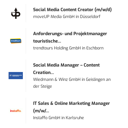
Social Media Content Creator (m/w/d)
moveUP Media GmbH
in
Düsseldorf
Anforderungs- und Projektmanager
touristische...
trendtours Holding GmbH
in
Eschborn
Social Media Manager – Content
Creation...
Wiedmann & Winz GmbH
in
Geislingen an
der Steige
IT Sales & Online Marketing Manager
(m/w/...
Instaffo GmbH
in
Karlsruhe