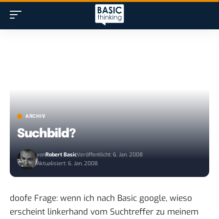
ARCHIV
Suchbild?
von
Robert Basic
Veröffentlicht: 6. Jan. 2008
Aktualisiert: 6. Jan. 2008
doofe Frage: wenn ich nach
Basic google
, wieso
erscheint linkerhand vom Suchtreffer zu meinem