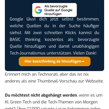
Google lässt dich jetzt selbst bestimmen,
welche Quellen du in der Suche häufiger
siehst. Mit zwei schnellen Klicks kannst du
BASIC thinking kostenlos als bevorzugte
Quelle hinzufügen und damit unabhängigen
Tech-Journalismus unterstützen. Vielen Dank!
Hier basicthinking.de hinzufügen
Erinnert mich an Technorati, aber das ist nix
anderes als eine Thumbnail-Vorschau zur Webseite.
Du möchtest nicht abgehängt werden
, wenn es um
KI, Green Tech und die Tech-Themen von Morgen
geht? Über 12.000 smarte Leser bekommen jeden