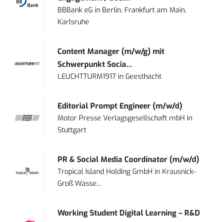
BBBank eG
in
Berlin, Frankfurt am Main,
Karlsruhe
Content Manager (m/w/g) mit
Schwerpunkt Socia...
LEUCHTTURM1917
in
Geesthacht
Editorial Prompt Engineer (m/w/d)
Motor Presse Verlagsgesellschaft mbH
in
Stuttgart
PR & Social Media Coordinator (m/w/d)
Tropical Island Holding GmbH
in
Krausnick-
Groß Wasse...
Working Student Digital Learning – R&D