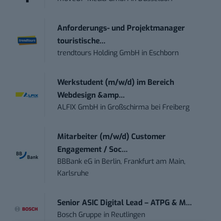
Anforderungs- und Projektmanager
touristische...
trendtours Holding GmbH
in
Eschborn
Werkstudent (m/w/d) im Bereich
Webdesign &amp...
ALFIX GmbH
in
Großschirma bei Freiberg
Mitarbeiter (m/w/d) Customer
Engagement / Soc...
BBBank eG
in
Berlin, Frankfurt am Main,
Karlsruhe
Senior ASIC Digital Lead – ATPG & M...
Bosch Gruppe
in
Reutlingen