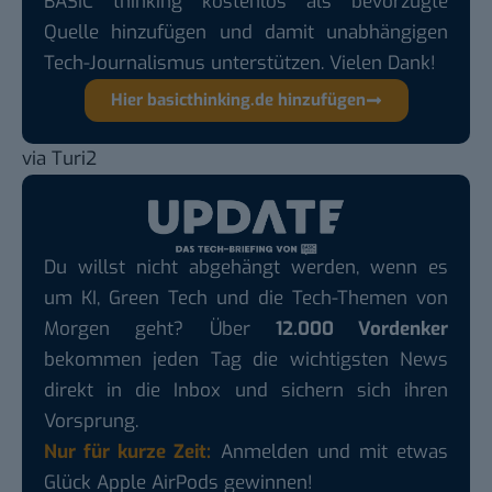
BASIC thinking kostenlos als bevorzugte
Quelle hinzufügen und damit unabhängigen
Tech-Journalismus unterstützen. Vielen Dank!
Hier basicthinking.de hinzufügen
via
Turi2
Du willst nicht abgehängt werden, wenn es
um KI, Green Tech und die Tech-Themen von
Morgen geht? Über
12.000 Vordenker
bekommen jeden Tag die wichtigsten News
direkt in die Inbox und sichern sich ihren
Vorsprung.
Nur für kurze Zeit:
Anmelden und mit etwas
Glück Apple AirPods gewinnen!