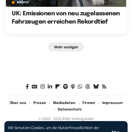
ARCHIV
UK: Emissionen von neu zugelassenen
Fahrzeugen erreichen Rekordtief
Mehr anzeigen
Über uns
Presse
Mediadaten
Firmen
Impressum
Datenschutz
© 2003 - 2026 BASIC thinking GmbH
Wir benutzen Cookies, um die Nutzerfreundlichkeit der