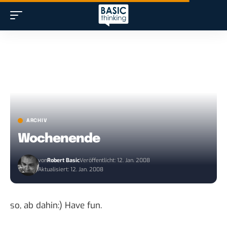
ARCHIV
Wochenende
von
Robert Basic
Veröffentlicht: 12. Jan. 2008
Aktualisiert: 12. Jan. 2008
so, ab dahin:) Have fun.