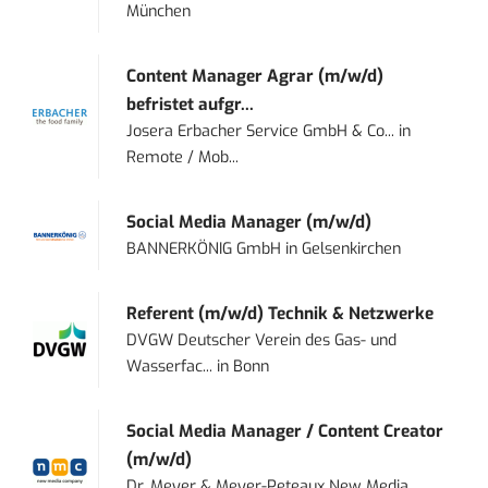
München
Content Manager Agrar (m/w/d)
befristet aufgr...
Josera Erbacher Service GmbH & Co...
in
Remote / Mob...
Social Media Manager (m/w/d)
BANNERKÖNIG GmbH
in
Gelsenkirchen
Referent (m/w/d) Technik & Netzwerke
DVGW Deutscher Verein des Gas- und
Wasserfac...
in
Bonn
Social Media Manager / Content Creator
(m/w/d)
Dr. Meyer & Meyer-Peteaux New Media