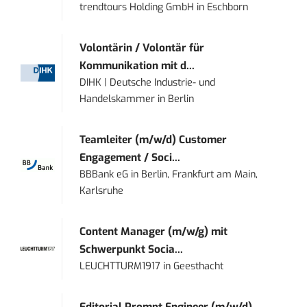
trendtours Holding GmbH
in
Eschborn
Volontärin / Volontär für
Kommunikation mit d...
DIHK | Deutsche Industrie- und
Handelskammer
in
Berlin
Teamleiter (m/w/d) Customer
Engagement / Soci...
BBBank eG
in
Berlin, Frankfurt am Main,
Karlsruhe
Content Manager (m/w/g) mit
Schwerpunkt Socia...
LEUCHTTURM1917
in
Geesthacht