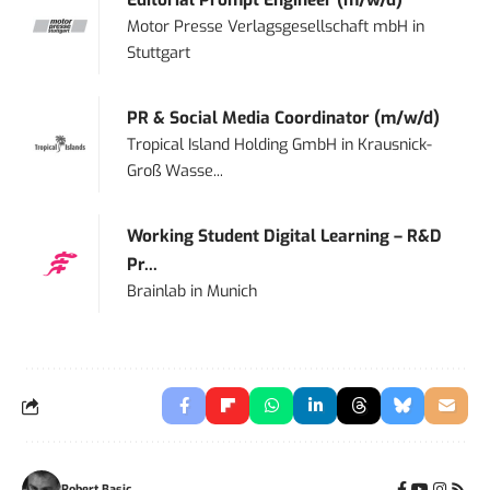
Editorial Prompt Engineer (m/w/d)
Motor Presse Verlagsgesellschaft mbH
in
Stuttgart
PR & Social Media Coordinator (m/w/d)
Tropical Island Holding GmbH
in
Krausnick-
Groß Wasse...
Working Student Digital Learning – R&D
Pr...
Brainlab
in
Munich
Robert Basic