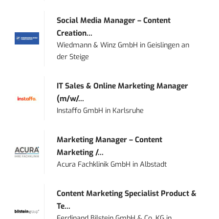
Social Media Manager – Content
Creation...
Wiedmann & Winz GmbH
in
Geislingen an
der Steige
IT Sales & Online Marketing Manager
(m/w/...
Instaffo GmbH
in
Karlsruhe
Marketing Manager – Content
Marketing /...
Acura Fachklinik GmbH
in
Albstadt
Content Marketing Specialist Product &
Te...
Ferdinand Bilstein GmbH & Co. KG
in