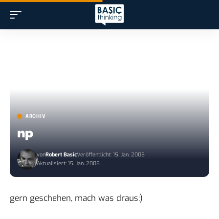
ARCHIV
np
von
Robert Basic
Veröffentlicht: 15. Jan. 2008
Aktualisiert: 15. Jan. 2008
gern geschehen
, mach was draus:)