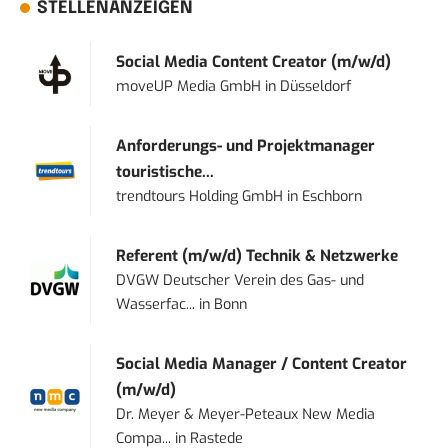
STELLENANZEIGEN
Social Media Content Creator (m/w/d)
moveUP Media GmbH
in
Düsseldorf
Anforderungs- und Projektmanager
touristische...
trendtours Holding GmbH
in
Eschborn
Referent (m/w/d) Technik & Netzwerke
DVGW Deutscher Verein des Gas- und
Wasserfac...
in
Bonn
Social Media Manager / Content Creator
(m/w/d)
Dr. Meyer & Meyer-Peteaux New Media
Compa...
in
Rastede