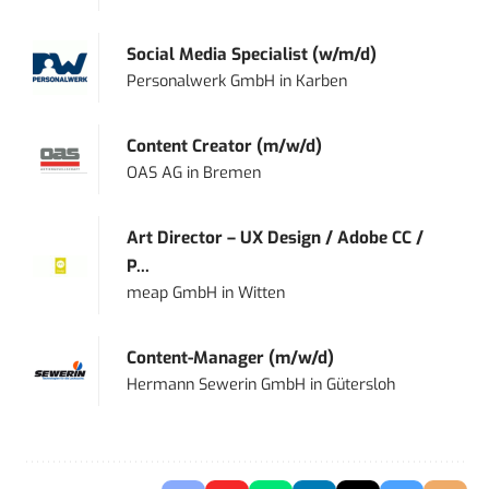
Social Media Specialist (w/m/d)
Personalwerk GmbH
in
Karben
Content Creator (m/w/d)
OAS AG
in
Bremen
Art Director – UX Design / Adobe CC /
P...
meap GmbH
in
Witten
Content-Manager (m/w/d)
Hermann Sewerin GmbH
in
Gütersloh