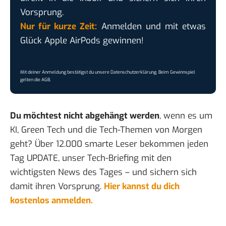
Vorsprung.
Nur für kurze Zeit:
Anmelden und mit etwas
Glück Apple AirPods gewinnen!
Mit deiner Anmeldung bestätigst du unsere
Datenschutzerklärung
. Beim Gewinnspiel
gelten die
AGB
.
Du möchtest nicht abgehängt werden
, wenn es um
KI, Green Tech und die Tech-Themen von Morgen
geht? Über 12.000 smarte Leser bekommen jeden
Tag UPDATE, unser Tech-Briefing mit den
wichtigsten News des Tages – und sichern sich
damit ihren Vorsprung.
Hier kannst du dich
kostenlos anmelden.