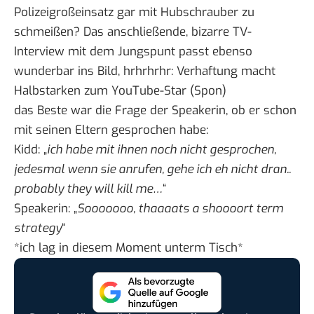
Polizeigroßeinsatz gar mit Hubschrauber zu
schmeißen? Das anschließende, bizarre TV-
Interview mit dem Jungspunt passt ebenso
wunderbar ins Bild, hrhrhrhr:
Verhaftung macht
Halbstarken zum YouTube-Star
(Spon)
das Beste war die Frage der Speakerin, ob er schon
mit seinen Eltern gesprochen habe:
Kidd: „
ich habe mit ihnen noch nicht gesprochen,
jedesmal wenn sie anrufen, gehe ich eh nicht dran..
probably they will kill me…
“
Speakerin: „
Sooooooo, thaaaats a shoooort term
strategy
“
*ich lag in diesem Moment unterm Tisch*