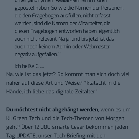
unter „anonymen“ Avatar-Namen in Foren
gepostet haben. So wie die Namen der Personen,
die den Fragebogen ausfüllen, nicht erfasst
werden, sind die Namen der Mitarbeiter, die
diesen Fragebogen entworfen haben, eigentlich
auch nicht relevant. Na ja, und bis jetzt ist das
auch noch keinem Admin oder Webmaster
negativ aufgefallen.^^
Ich heiße C…..
Na, wie ist das jetzt? So kommt man sich doch viel
näher auf diese Art und Weise? *klatscht in die
Hände, ich liebe das digitale Zeitalter*
Du möchtest nicht abgehängt werden
, wenn es um
KI, Green Tech und die Tech-Themen von Morgen
geht? Über 12.000 smarte Leser bekommen jeden
Tag UPDATE, unser Tech-Briefing mit den