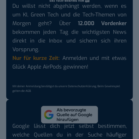
Du willst nicht abgehängt werden, wenn es
um KI, Green Tech und die Tech-Themen von
Morgen geht? Über
12.000 Vordenker
bekommen jeden Tag die wichtigsten News
direkt in die Inbox und sichern sich ihren
Vorsprung.
Nur für kurze Zeit:
Anmelden und mit etwas
Glück Apple AirPods gewinnen!
Mit deiner Anmeldung bestätigst du unsere
Datenschutzerklärung
. Beim Gewinnspiel
gelten die
AGB
.
Google lässt dich jetzt selbst bestimmen,
welche Quellen du in der Suche häufiger