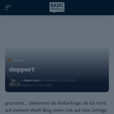
ARCHIV
deppert
von
Robert Basic
Veröffentlicht: 17. Jan. 2008
Aktualisiert: 17. Jan. 2008
grummel,… bekomme die Mailanfrage, ob ich nicht
auf meinem WoW-Blog einen Link auf eine Umfage