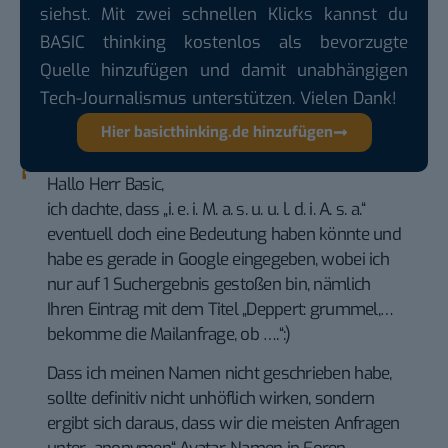
siehst. Mit zwei schnellen Klicks kannst du
BASIC thinking kostenlos als bevorzugte
Quelle hinzufügen und damit unabhängigen
Tech-Journalismus unterstützen. Vielen Dank!
Hier basicthinking.de hinzufügen
Hallo Herr Basic,
ich dachte, dass „i. e. i. M. a. s. u. u. l. d. i. A. s. a.“
eventuell doch eine Bedeutung haben könnte und
habe es gerade in Google eingegeben, wobei ich
nur auf 1 Suchergebnis gestoßen bin, nämlich
Ihren Eintrag mit dem Titel „Deppert: grummel,…
bekomme die Mailanfrage, ob ….“:)
Dass ich meinen Namen nicht geschrieben habe,
sollte definitiv nicht unhöflich wirken, sondern
ergibt sich daraus, dass wir die meisten Anfragen