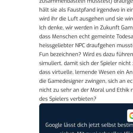
zusammenbasteln musstest) draufgeh
hält sie als Faustpfand irgendwo in 
wird ihr die Luft ausgehen und sie wi
Ich denke, wir werden in Zukunft Game
dass Menschen echt gemeinte Todesan
heissgeliebter NPC draufgehen muss
Fun bezeichnen? Wird es dazu führen
simuliert, damit sich der Spieler nicht
dass virtuelle, lernende Wesen ein A
die Gamedesigner zwingen, sich an ec
nicht zu sehr an der Moral und Ethik
des Spielers verbieten?
Google lässt dich jetzt selbst bes