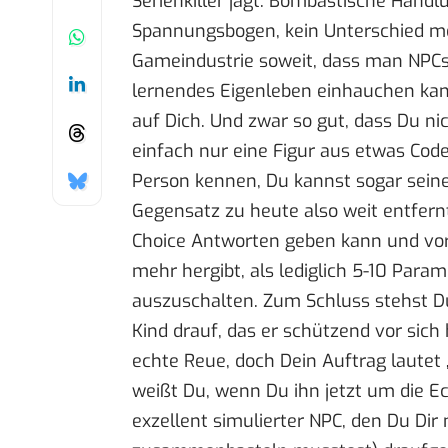
Serienkiller jagt. Bombastische Hand
Spannungsbogen, kein Unterschied meh
Gameindustrie soweit, dass man NPCs 
lernendes Eigenleben einhauchen kann.
auf Dich. Und zwar so gut, dass Du ni
einfach nur eine Figur aus etwas Code 
Person kennen, Du kannst sogar seine
Gegensatz zu heute also weit entfern
Choice Antworten geben kann und vorh
mehr hergibt, als lediglich 5-10 Param
auszuschalten. Zum Schluss stehst Du
Kind drauf, das er schützend vor sich 
echte Reue, doch Dein Auftrag lautet „
weißt Du, wenn Du ihn jetzt um die Ec
exzellent simulierter NPC, den Du Dir