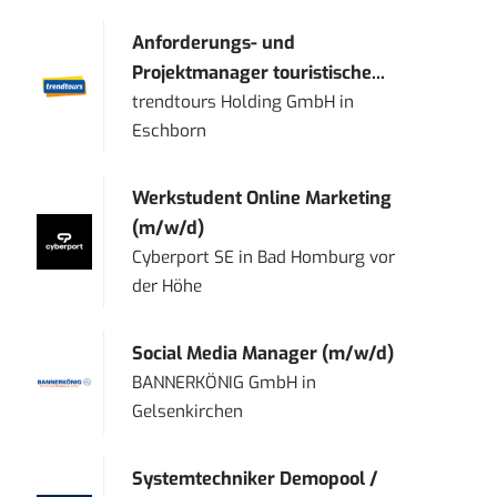
Anforderungs- und
Projektmanager touristische...
trendtours Holding GmbH
in
Eschborn
Werkstudent Online Marketing
(m/w/d)
Cyberport SE
in
Bad Homburg vor
der Höhe
Social Media Manager (m/w/d)
BANNERKÖNIG GmbH
in
Gelsenkirchen
Systemtechniker Demopool /