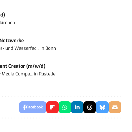
d)
kirchen
 Netzwerke
- und Wasserfac...
in
Bonn
ent Creator (m/w/d)
 Media Compa...
in
Rastede
Facebook