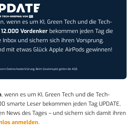
n, wenn es um KI, Green Tech und die Tech-
r
12.000 Vordenker
bekommen jeden Tag die
e Inbox und sichern sich ihren Vorsprung.
 mit etwas Glück Apple AirPods gewinnen!
nsere
Datenschutzerklärung
. Beim Gewinnspiel gelten die
AGB
.
n
, wenn es um KI, Green Tech und die Tech-
00 smarte Leser bekommen jeden Tag UPDATE,
en News des Tages – und sichern sich damit ihren
enlos anmelden.