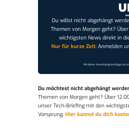
Du willst nicht abgehängt werde
Themen von Morgen geht? Übe
wichtigsten News direkt in di
Nur für kurze Zeit:
Anmelden und
Mit deiner Anmeldung bestätigst du u
Du möchtest nicht abgehängt werde
Themen von Morgen geht? Über 12.0
unser Tech-Briefing mit den wichtigst
Vorsprung.
Hier kannst du dich kost