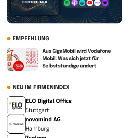
EMPFEHLUNG
Aus GigaMobil wird Vodafone
Mobil: Was sich jetzt für
Selbstständige ändert
NEU IM FIRMENINDEX
ELO Digital Office
Stuttgart
novomind AG
Hamburg