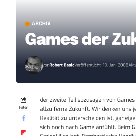
ARCHIV
Games der Zu
von
Robert Basic
Veröffentlicht: 19. Jan. 2008
Aktu
der zweite Teil sozusagen von
Games 
Teilen
allzu ferne Zukunft. Wir denken uns j
Realität zu unterscheiden ist, gar e
sich noch nach Game anfühlt. Beim Ga