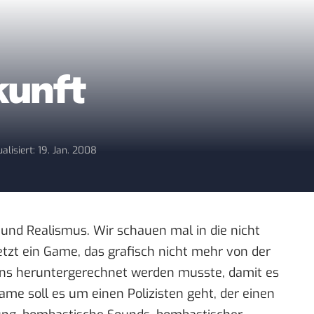
kunft
alisiert: 19. Jan. 2008
und Realismus
. Wir schauen mal in die nicht
etzt ein Game, das grafisch nicht mehr von der
igens heruntergerechnet werden musste, damit es
me soll es um einen Polizisten geht, der einen