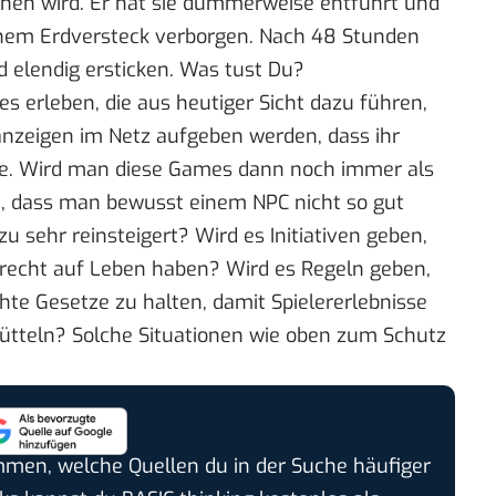
en wird. Er hat sie dummerweise entführt und
einem Erdversteck verborgen. Nach 48 Stunden
rd elendig ersticken. Was tust Du?
s erleben, die aus heutiger Sicht dazu führen,
zeigen im Netz aufgeben werden, dass ihr
te. Wird man diese Games dann noch immer als
, dass man bewusst einem NPC nicht so gut
 zu sehr reinsteigert? Wird es Initiativen geben,
nrecht auf Leben haben? Wird es Regeln geben,
hte Gesetze zu halten, damit Spielererlebnisse
 rütteln? Solche Situationen wie oben zum Schutz
timmen, welche Quellen du in der Suche häufiger