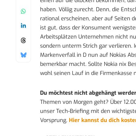
einen auf die Glocken bekommen, dar
haben. Völlig zurecht. Denn, die Ent
rational erscheinen, aber auf Seiten
ist gut, dass der Konsument wenigsten
Arbeitsplätzen Unternehmen nicht nur
sondern unterm Strich gar verlieren. 
Markenverfall
in D nun auf Nokias Ab
bemerkbar macht. Sollte Nokia nix Be
wohl seinen Lauf in die Firmenkasse
Du möchtest nicht abgehängt werde
Themen von Morgen geht? Über 12.0
unser Tech-Briefing mit den wichtigst
Vorsprung.
Hier kannst du dich kost