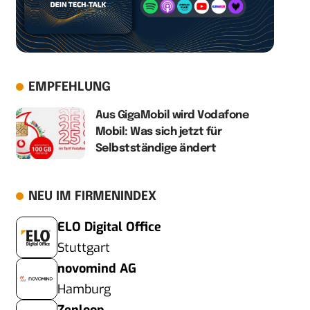
EMPFEHLUNG
Aus GigaMobil wird Vodafone
Mobil: Was sich jetzt für
Selbstständige ändert
NEU IM FIRMENINDEX
ELO Digital Office
Stuttgart
novomind AG
Hamburg