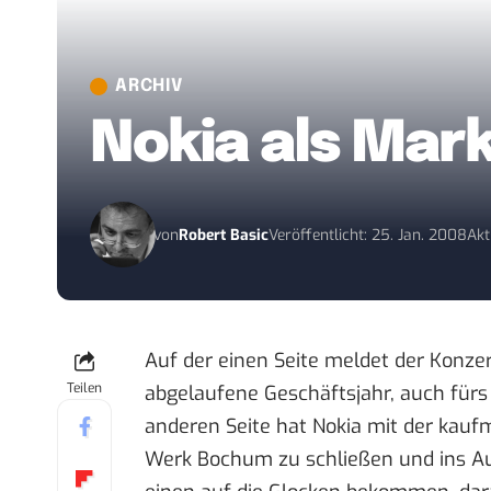
ARCHIV
Nokia als Mar
von
Robert Basic
Veröffentlicht: 25. Jan. 2008
Akt
Auf der einen Seite meldet der Konze
Teilen
abgelaufene Geschäftsjahr, auch für
anderen Seite hat Nokia mit der kauf
Werk Bochum zu schließen und ins Au