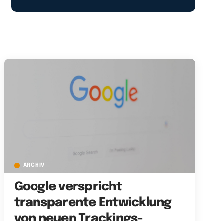
ARCHIV
Google verspricht
transparente Entwicklung
von neuen Trackings-