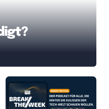
digt?