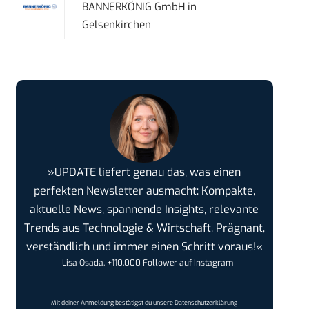
BANNERKÖNIG GmbH
in
Gelsenkirchen
»UPDATE liefert genau das, was einen
perfekten Newsletter ausmacht: Kompakte,
aktuelle News, spannende Insights, relevante
Trends aus Technologie & Wirtschaft. Prägnant,
verständlich und immer einen Schritt voraus!«
– Lisa Osada, +110.000 Follower auf Instagram
Mit deiner Anmeldung bestätigst du unsere
Datenschutzerklärung