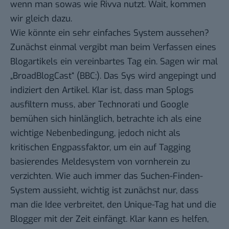
wenn man sowas wie Rivva nutzt. Wait, kommen
wir gleich dazu.
Wie könnte ein sehr einfaches System aussehen?
Zunächst einmal vergibt man beim Verfassen eines
Blogartikels ein vereinbartes Tag ein. Sagen wir mal
„BroadBlogCast“ (BBC:). Das Sys wird angepingt und
indiziert den Artikel. Klar ist, dass man Splogs
ausfiltern muss, aber Technorati und Google
bemühen sich hinlänglich, betrachte ich als eine
wichtige Nebenbedingung, jedoch nicht als
kritischen Engpassfaktor, um ein auf Tagging
basierendes Meldesystem von vornherein zu
verzichten. Wie auch immer das Suchen-Finden-
System aussieht, wichtig ist zunächst nur, dass
man die Idee verbreitet, den Unique-Tag hat und die
Blogger mit der Zeit einfängt. Klar kann es helfen,