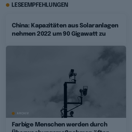
LESEEMPFEHLUNGEN
China: Kapazitäten aus Solaranlagen
nehmen 2022 um 90 Gigawatt zu
ARCHIV
Farbige Menschen werden durch