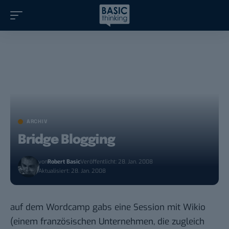
ARCHIV
Bridge Blogging
von
Robert Basic
Veröffentlicht: 28. Jan. 2008
Aktualisiert: 28. Jan. 2008
auf dem Wordcamp gabs eine Session mit
Wikio
(einem französischen Unternehmen, die zugleich