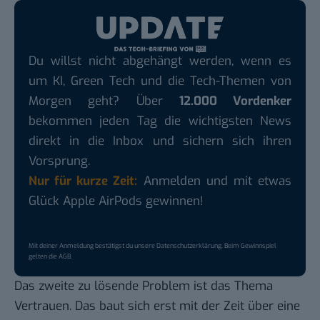
Du willst nicht abgehängt werden, wenn es
um KI, Green Tech und die Tech-Themen von
Morgen geht? Über
12.000 Vordenker
bekommen jeden Tag die wichtigsten News
direkt in die Inbox und sichern sich ihren
Vorsprung.
Nur für kurze Zeit:
Anmelden und mit etwas
Glück Apple AirPods gewinnen!
Mit deiner Anmeldung bestätigst du unsere
Datenschutzerklärung
. Beim Gewinnspiel
gelten die
AGB
.
Das zweite zu lösende Problem ist das Thema
Vertrauen. Das baut sich erst mit der Zeit über eine