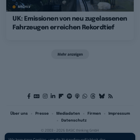
ARCHIV
UK: Emissionen von neu zugelassenen
Fahrzeugen erreichen Rekordtief
Mehr anzeigen
Über uns
Presse
Mediadaten
Firmen
Impressum
Datenschutz
© 2003 - 2026 BASIC thinking GmbH
Wir benutzen Cookies, um die Nutzerfreundlichkeit der