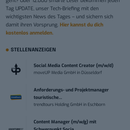
geht? Über 12.000 smarte Leser bekommen jeden
Tag UPDATE, unser Tech-Briefing mit den
wichtigsten News des Tages – und sichern sich
damit ihren Vorsprung.
Hier kannst du dich
kostenlos anmelden.
STELLENANZEIGEN
Social Media Content Creator (m/w/d)
moveUP Media GmbH
in
Düsseldorf
Anforderungs- und Projektmanager
touristische...
trendtours Holding GmbH
in
Eschborn
Content Manager (m/w/g) mit
Schwerpunkt Socia...