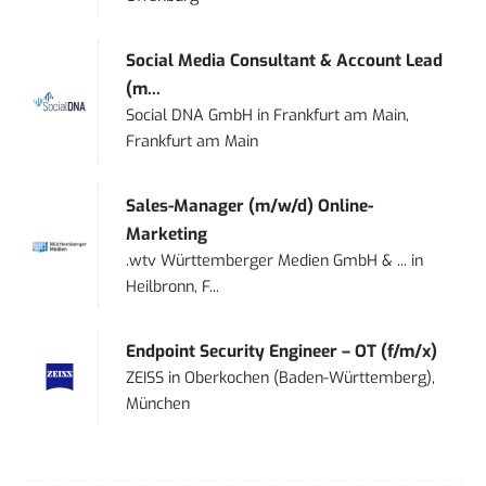
Social Media Consultant & Account Lead
(m...
Social DNA GmbH
in
Frankfurt am Main,
Frankfurt am Main
Sales-Manager (m/w/d) Online-
Marketing
.wtv Württemberger Medien GmbH & ...
in
Heilbronn, F...
Endpoint Security Engineer – OT (f/m/x)
ZEISS
in
Oberkochen (Baden-Württemberg),
München