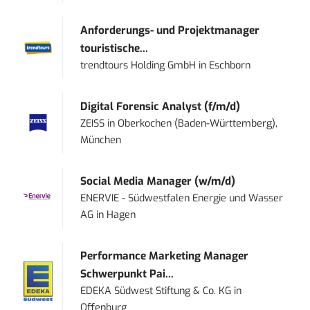
Anforderungs- und Projektmanager
touristische...
trendtours Holding GmbH
in
Eschborn
Digital Forensic Analyst (f/m/d)
ZEISS
in
Oberkochen (Baden-Württemberg),
München
Social Media Manager (w/m/d)
ENERVIE - Südwestfalen Energie und Wasser
AG
in
Hagen
Performance Marketing Manager
Schwerpunkt Pai...
EDEKA Südwest Stiftung & Co. KG
in
Offenburg