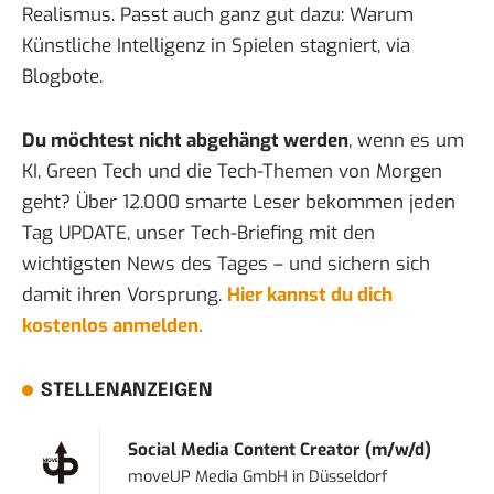
Realismus
. Passt auch ganz gut dazu:
Warum
Künstliche Intelligenz in Spielen stagniert
, via
Blogbote
.
Du möchtest nicht abgehängt werden
, wenn es um
KI, Green Tech und die Tech-Themen von Morgen
geht? Über 12.000 smarte Leser bekommen jeden
Tag UPDATE, unser Tech-Briefing mit den
wichtigsten News des Tages – und sichern sich
damit ihren Vorsprung.
Hier kannst du dich
kostenlos anmelden.
STELLENANZEIGEN
Social Media Content Creator (m/w/d)
moveUP Media GmbH
in
Düsseldorf