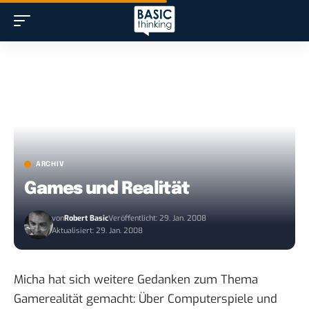
ARCHIV
Games und Realität
von
Robert Basic
Veröffentlicht: 29. Jan. 2008
Aktualisiert: 29. Jan. 2008
Micha hat sich weitere Gedanken zum Thema
Gamerealität gemacht:
Über Computerspiele und