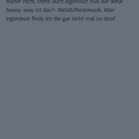
bisher nicht, stehe auch eigentlich null auf diese
heavy -was ist das?- Metall/Rockmusik. Aber
irgendwie finde ich die gar nicht mal so doof: