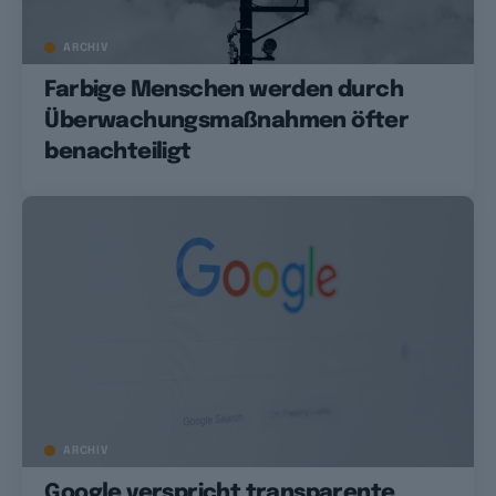
ARCHIV
Farbige Menschen werden durch
Überwachungsmaßnahmen öfter
benachteiligt
ARCHIV
Google verspricht transparente