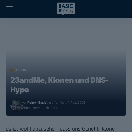
ARCHIV
23andMe, Klonen und DNS-
Hype
von
Robert Basic
Veröffentlicht: 1. Feb. 2008
Aktualisiert: 1. Feb. 2008
es ist wohl abzusehen, dass uns Genetik, Klonen