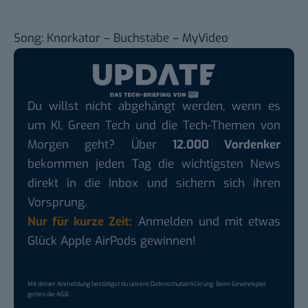
Song: Knorkator – Buchstabe – MyVideo
Du willst nicht abgehängt werden, wenn es
um KI, Green Tech und die Tech-Themen von
Morgen geht? Über
12.000 Vordenker
bekommen jeden Tag die wichtigsten News
direkt in die Inbox und sichern sich ihren
Vorsprung.
Nur für kurze Zeit:
Anmelden und mit etwas
Glück Apple AirPods gewinnen!
Mit deiner Anmeldung bestätigst du unsere
Datenschutzerklärung
. Beim Gewinnspiel
gelten die
AGB
.