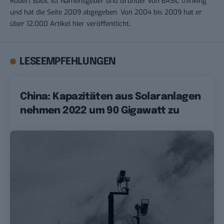
Robert Basic ist Namensgeber und Gründer von BASIC thinking
und hat die Seite 2009 abgegeben. Von 2004 bis 2009 hat er
über 12.000 Artikel hier veröffentlicht.
LESEEMPFEHLUNGEN
China: Kapazitäten aus Solaranlagen
nehmen 2022 um 90 Gigawatt zu