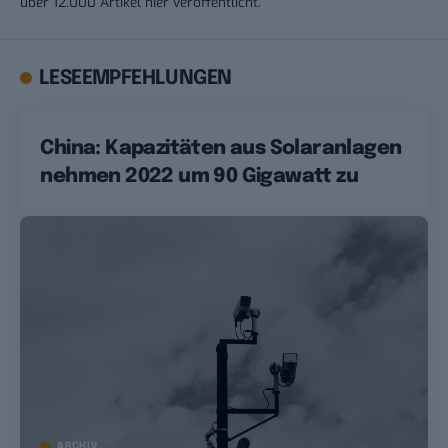
über 12.000 Artikel hier veröffentlicht.
LESEEMPFEHLUNGEN
China: Kapazitäten aus Solaranlagen
nehmen 2022 um 90 Gigawatt zu
ARCHIV