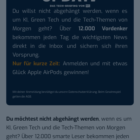
Du willst nicht abgehängt werden, wenn es
um KI, Green Tech und die Tech-Themen von
Morgen geht? Über
12.000 Vordenker
bekommen jeden Tag die wichtigsten News
direkt in die Inbox und sichern sich ihren
Vorsprung.
Nur für kurze Zeit:
Anmelden und mit etwas
Glück Apple AirPods gewinnen!
Mit deiner Anmeldung bestätigst du unsere
Datenschutzerklärung
. Beim Gewinnspiel
gelten die
AGB
.
Du möchtest nicht abgehängt werden
, wenn es um
KI, Green Tech und die Tech-Themen von Morgen
geht? Über 12.000 smarte Leser bekommen jeden