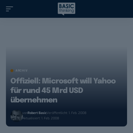
ARCHIV
Offiziell: Microsoft will Yahoo
für rund 45 Mrd USD
übernehmen
von
Robert Basic
Veröffentlicht: 1. Feb. 2008
Aktualisiert: 1. Feb. 2008