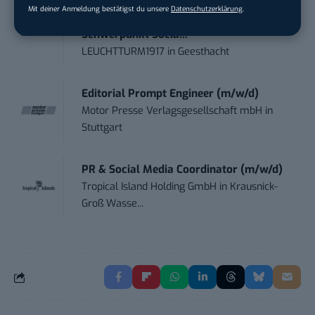
Mit deiner Anmeldung bestätigst du unsere
Datenschutzerklärung
.
Content Manager (m/w/g) mit
Schwerpunkt Socia...
LEUCHTTURM1917
in
Geesthacht
Editorial Prompt Engineer (m/w/d)
Motor Presse Verlagsgesellschaft mbH
in
Stuttgart
PR & Social Media Coordinator (m/w/d)
Tropical Island Holding GmbH
in
Krausnick-
Groß Wasse...