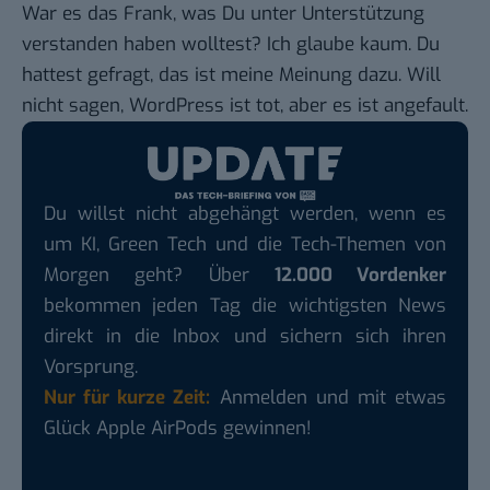
War es das Frank, was Du unter Unterstützung
verstanden haben wolltest? Ich glaube kaum. Du
hattest gefragt, das ist meine Meinung dazu. Will
nicht sagen, WordPress ist tot, aber es ist angefault.
Du willst nicht abgehängt werden, wenn es
um KI, Green Tech und die Tech-Themen von
Morgen geht? Über
12.000 Vordenker
bekommen jeden Tag die wichtigsten News
direkt in die Inbox und sichern sich ihren
Vorsprung.
Nur für kurze Zeit:
Anmelden und mit etwas
Glück Apple AirPods gewinnen!