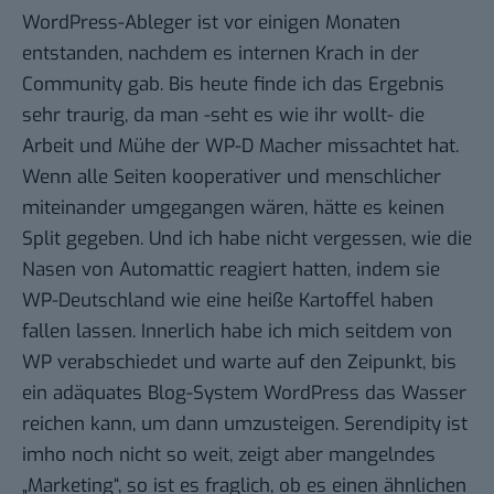
WordPress-Ableger
ist vor einigen Monaten
entstanden, nachdem es internen Krach in der
Community gab. Bis heute finde ich das Ergebnis
sehr traurig, da man -seht es wie ihr wollt- die
Arbeit und Mühe der WP-D Macher missachtet hat.
Wenn alle Seiten kooperativer und menschlicher
miteinander umgegangen wären, hätte es keinen
Split gegeben. Und ich habe nicht vergessen, wie die
Nasen von Automattic reagiert hatten, indem sie
WP-Deutschland wie eine heiße Kartoffel haben
fallen lassen. Innerlich habe ich mich seitdem von
WP verabschiedet und warte auf den Zeipunkt, bis
ein adäquates Blog-System WordPress das Wasser
reichen kann, um dann umzusteigen. Serendipity ist
imho noch nicht so weit, zeigt aber mangelndes
„Marketing“, so ist es fraglich, ob es einen ähnlichen