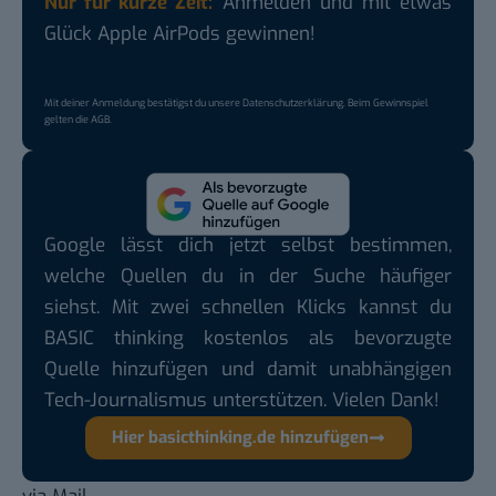
Nur für kurze Zeit:
Anmelden und mit etwas
Glück Apple AirPods gewinnen!
Mit deiner Anmeldung bestätigst du unsere
Datenschutzerklärung
. Beim Gewinnspiel
gelten die
AGB
.
Google lässt dich jetzt selbst bestimmen,
welche Quellen du in der Suche häufiger
siehst. Mit zwei schnellen Klicks kannst du
BASIC thinking kostenlos als bevorzugte
Quelle hinzufügen und damit unabhängigen
Tech-Journalismus unterstützen. Vielen Dank!
Hier basicthinking.de hinzufügen