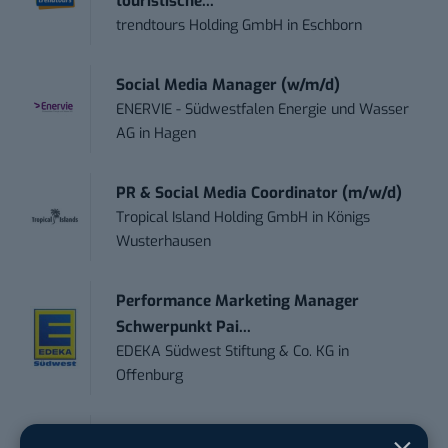
touristische...
trendtours Holding GmbH
in
Eschborn
Social Media Manager (w/m/d)
ENERVIE - Südwestfalen Energie und Wasser
AG
in
Hagen
PR & Social Media Coordinator (m/w/d)
Tropical Island Holding GmbH
in
Königs
Wusterhausen
Performance Marketing Manager
Schwerpunkt Pai...
EDEKA Südwest Stiftung & Co. KG
in
Offenburg
PR & Social Media Coordinator (m/w/d)