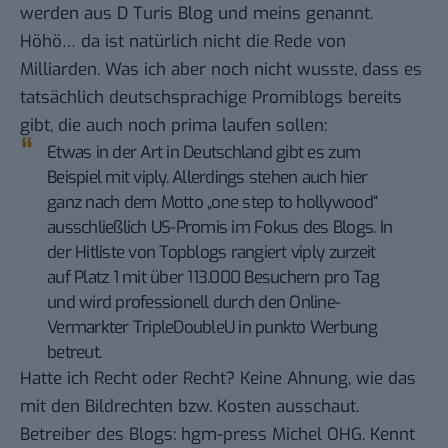
werden aus D Turis Blog und meins genannt.
Höhö… da ist natürlich nicht die Rede von
Milliarden. Was ich aber noch nicht wusste, dass es
tatsächlich deutschsprachige Promiblogs bereits
gibt, die auch noch prima laufen sollen:
Etwas in der Art in Deutschland gibt es zum
Beispiel mit
viply
. Allerdings stehen auch hier
ganz nach dem Motto „one step to hollywood“
ausschließlich US-Promis im Fokus des Blogs. In
der Hitliste von Topblogs rangiert viply zurzeit
auf Platz 1 mit über 113.000 Besuchern pro Tag
und wird professionell durch den Online-
Vermarkter TripleDoubleU in punkto Werbung
betreut.
Hatte ich Recht oder Recht? Keine Ahnung, wie das
mit den Bildrechten bzw. Kosten ausschaut.
Betreiber des Blogs: hgm-press Michel OHG. Kennt