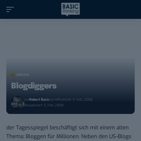
ARCHIV
Blogdiggers
von
Robert Basic
Veröffentlicht: 5. Feb. 2008
Aktualisiert: 5. Feb. 2008
der Tagesspiegel beschäftigt sich mit einem alten
Thema:
Bloggen für Millionen
. Neben den US-Blogs