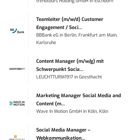
trendtours Holding GmbH
in
Eschborn
Teamleiter (m/w/d) Customer
Engagement / Soci...
BBBank eG
in
Berlin, Frankfurt am Main,
Karlsruhe
Content Manager (m/w/g) mit
Schwerpunkt Socia...
LEUCHTTURM1917
in
Geesthacht
Marketing Manager Social Media and
Content (m...
Wave In Motion GmbH
in
Köln, Köln
Social Media Manager –
Webkommunikation...