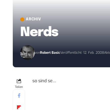
ARCHIV
Nerds
von
Robert Basic
Veröffentlicht: 12. Feb. 2008
Akt
so sind se…
Teilen