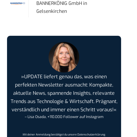
BANNERKÖNIG GmbH
in
Gelsenkirchen
»UPDATE liefert genau das, was einen
perfekten Newsletter ausmacht: Kompakte,
aktuelle News, spannende Insights, relevante
Trends aus Technologie & Wirtschaft. Prägnant,
verständlich und immer einen Schritt voraus!«
– Lisa Osada, +110.000 Follower auf Instagram
Mit deiner Anmeldung bestätigst du unsere
Datenschutzerklärung