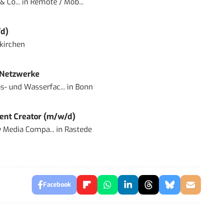
 Co...
in
Remote / Mob...
d)
kirchen
 Netzwerke
- und Wasserfac...
in
Bonn
ent Creator (m/w/d)
 Media Compa...
in
Rastede
Facebook