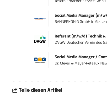
Josera Erbacher Service GmbH &
Social Media Manager (m/w/
BANNERKÖNIG GmbH
in
Gelsen
Referent (m/w/d) Technik &
DVGW Deutscher Verein des Gas
Social Media Manager / Cont
Dr. Meyer & Meyer-Peteaux New
Teile diesen Artikel