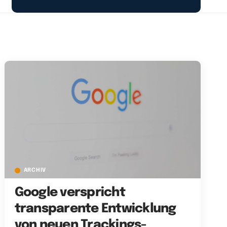
ARCHIV
Google verspricht
transparente Entwicklung
von neuen Trackings-