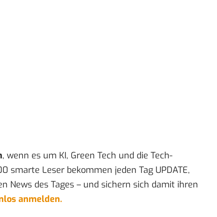
n
, wenn es um KI, Green Tech und die Tech-
00 smarte Leser bekommen jeden Tag UPDATE,
en News des Tages – und sichern sich damit ihren
enlos anmelden.