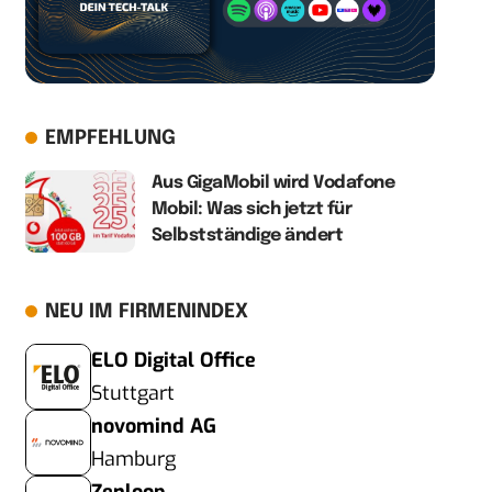
EMPFEHLUNG
Aus GigaMobil wird Vodafone
Mobil: Was sich jetzt für
Selbstständige ändert
NEU IM FIRMENINDEX
ELO Digital Office
Stuttgart
novomind AG
Hamburg