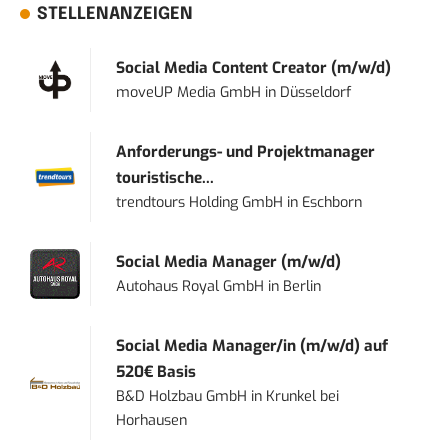
STELLENANZEIGEN
Social Media Content Creator (m/w/d)
moveUP Media GmbH
in
Düsseldorf
Anforderungs- und Projektmanager
touristische...
trendtours Holding GmbH
in
Eschborn
Social Media Manager (m/w/d)
Autohaus Royal GmbH
in
Berlin
Social Media Manager/in (m/w/d) auf
520€ Basis
B&D Holzbau GmbH
in
Krunkel bei
Horhausen