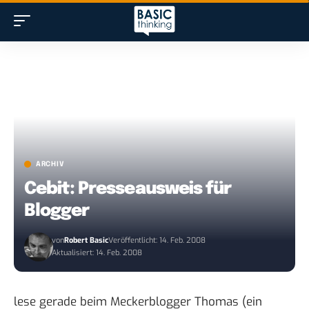
ARCHIV
Cebit: Presseausweis für
Blogger
von
Robert Basic
Veröffentlicht: 14. Feb. 2008
Aktualisiert: 14. Feb. 2008
lese gerade beim Meckerblogger Thomas (ein