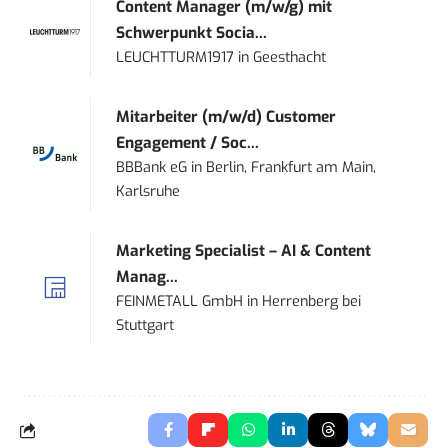
Content Manager (m/w/g) mit
Schwerpunkt Socia...
LEUCHTTURM1917
in
Geesthacht
Mitarbeiter (m/w/d) Customer
Engagement / Soc...
BBBank eG
in
Berlin, Frankfurt am Main,
Karlsruhe
Marketing Specialist – AI & Content
Manag...
FEINMETALL GmbH
in
Herrenberg bei
Stuttgart