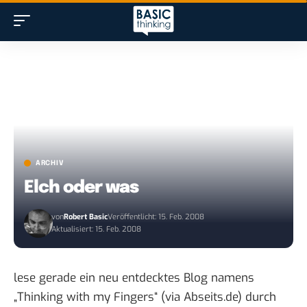
ARCHIV
Elch oder was
von
Robert Basic
Veröffentlicht: 15. Feb. 2008
Aktualisiert: 15. Feb. 2008
lese gerade ein neu entdecktes Blog namens
„Thinking with my Fingers“ (via
Abseits.de
) durch