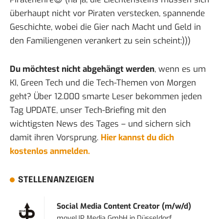
überhaupt nicht vor Piraten verstecken,
spannende
Geschichte
, wobei die Gier nach Macht und Geld in
den Familiengenen verankert zu sein scheint:)))
Du möchtest nicht abgehängt werden
, wenn es um
KI, Green Tech und die Tech-Themen von Morgen
geht? Über 12.000 smarte Leser bekommen jeden
Tag UPDATE, unser Tech-Briefing mit den
wichtigsten News des Tages – und sichern sich
damit ihren Vorsprung.
Hier kannst du dich
kostenlos anmelden.
STELLENANZEIGEN
Social Media Content Creator (m/w/d)
moveUP Media GmbH
in
Düsseldorf