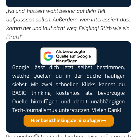
„
Na und, hättest wohl besser auf dein Teil
aufpasssen sollen. Außerdem, wen interessiert das,
komm her und lauf nicht weg, Feigling! Stirb wie ein
Pirat!!
“
Google lässt dich jetzt selbst bestimmen,
welche Quellen du in der Suche häufiger
siehst. Mit zwei schnellen Klicks kannst du
BASIC thinking kostenlos als bevorzugte
Quelle hinzufügen und damit unabhängigen
Tech-Journalismus unterstützen. Vielen Dank!
Hier basicthinking.de hinzufügen
Piratenehre
😉 (na ja, die Liechtensteins müssen sich