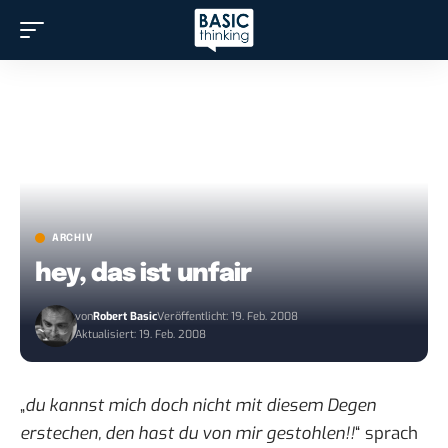
ARCHIV
hey, das ist unfair
von
Robert Basic
Veröffentlicht: 19. Feb. 2008
Aktualisiert: 19. Feb. 2008
„
du kannst mich doch nicht mit diesem Degen
erstechen, den hast du von mir gestohlen!!
“ sprach