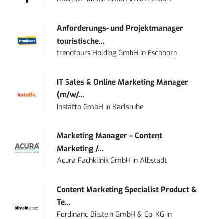
Anforderungs- und Projektmanager
touristische...
trendtours Holding GmbH
in
Eschborn
IT Sales & Online Marketing Manager
(m/w/...
Instaffo GmbH
in
Karlsruhe
Marketing Manager – Content
Marketing /...
Acura Fachklinik GmbH
in
Albstadt
Content Marketing Specialist Product &
Te...
Ferdinand Bilstein GmbH & Co. KG
in