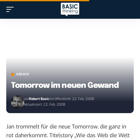
ARCHIV
Tomorrow im neuen Gewand
von
Robert Basic
Veröffentlicht: 22. Feb. 2008
Aktualisiert: 22. Feb. 2008
Jan trommelt
für die neue Tomorrow, die ganz in
rot daherkommt. Titelstory „Wie das Web die Welt