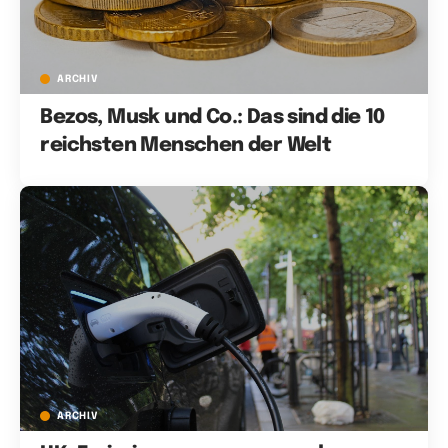
ARCHIV
Bezos, Musk und Co.: Das sind die 10
reichsten Menschen der Welt
ARCHIV