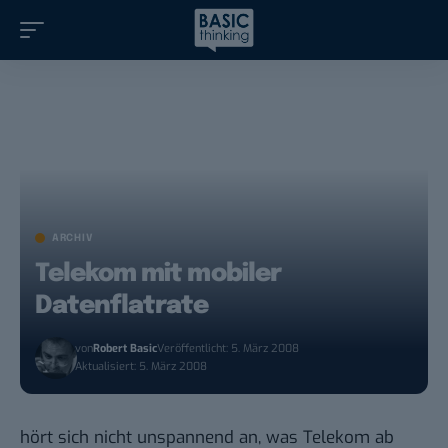
ARCHIV
Telekom mit mobiler
Datenflatrate
von
Robert Basic
Veröffentlicht: 5. März 2008
Aktualisiert: 5. März 2008
hört sich nicht unspannend an, was Telekom ab