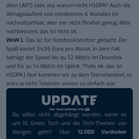
allen UMTS sein, ola, warum nicht HSDPA? Auch die
Vetragslaufzeit von mindestens 6 Monaten ist
nachvollziehbar, aber mir nicht flexibel genug. Bitte
nachbessern, das ist nicht ok.
WnW L
: Das ist für Notebookbesitzer gedacht. Der
Spaß kostet 34,95 Euro pro Monat. In dem Fall
beträgt der Speed bis zu 7,2 Mbit/s im Downlink
und bis zu 1,4 Mbit/s im Uplink. Thats ok, das ist
HSDPA:) Nun kommen wir zu dem Sternchentext, es
wäre ja nicht Telekom, wenns so einfach wär:
Du willst nicht abgehängt werden, wenn es
um KI, Green Tech und die Tech-Themen von
Morgen geht? Über
12.000 Vordenker