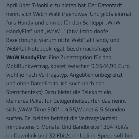
April über T-Mobile
zu bieten hat
. Der Datentarif
nennt sich Web’n’Walk irgendwas. Und gibts einmal
fürs Handy und einmal für den Schleppi: „WnW
HandyFlat“ und „WnW L“ (btw, imho doofe
Bezeichnung, warum nicht WebFlat Handy und
WebFlat Notebook, egal, Geschmacksfrage).
WnW HandyFlat
: Eine Zusatzoption für den
Mobilfunkvertrag, kostet zwischen 9,95-14,95 Euro,
wohl je nach Vertragstyp. Angeblich unbegrenzt
und ohne Datenlimits. Ich such noch den
Sternchentext:) Dazu bietet die Telekom ein
kleineres Paket für Gelegenheitssurfer, das nennt
sich „WnW Time 300“ = 4,95/Monat & 5 Stunden
surfen. Bei beiden beträgt die Vertragslaufzeit
mindestens 6 Monate. Und Bandbreite? 384 Kbit/s
im Downlink und 32 Kbit/s im Uplink. Speed soll bei