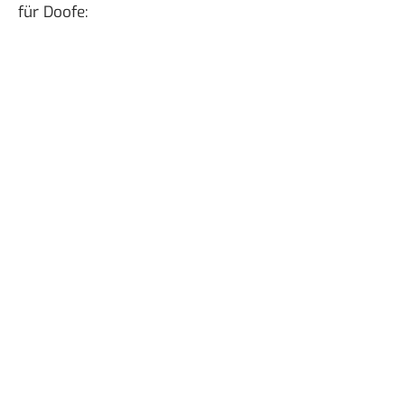
für Doofe
: