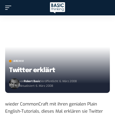
ARCHIV
Twitter erklärt
von
Robert Basic
Veröffentlicht: 6. März 2008
Aktualisiert: 6. März 2008
wieder CommonCraft mit ihren genialen Plain
English-Tutorials, dieses Mal erklären sie
Twitter