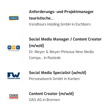
Anforderungs- und Projektmanager
touristische...
trendtours Holding GmbH
in
Eschborn
Social Media Manager / Content Creator
(m/w/d)
Dr. Meyer & Meyer-Peteaux New Media
Compa...
in
Rastede
Social Media Specialist (w/m/d)
Personalwerk GmbH
in
Karben
Content Creator (m/w/d)
OAS AG
in
Bremen