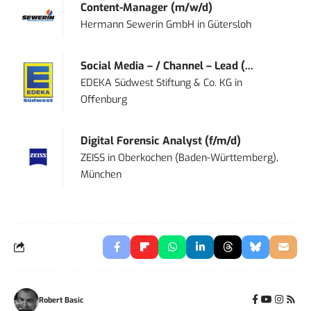
Content-Manager (m/w/d)
Hermann Sewerin GmbH
in
Gütersloh
Social Media – / Channel – Lead (...
EDEKA Südwest Stiftung & Co. KG
in
Offenburg
Digital Forensic Analyst (f/m/d)
ZEISS
in
Oberkochen (Baden-Württemberg),
München
Robert Basic