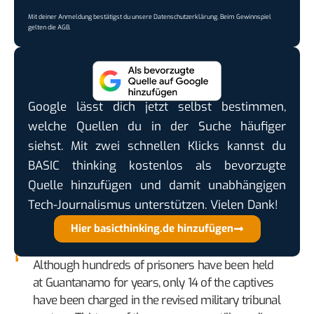
Mit deiner Anmeldung bestätigst du unsere
Datenschutzerklärung
. Beim Gewinnspiel
gelten die
AGB
.
Google lässt dich jetzt selbst bestimmen,
welche Quellen du in der Suche häufiger
siehst. Mit zwei schnellen Klicks kannst du
BASIC thinking kostenlos als bevorzugte
Quelle hinzufügen und damit unabhängigen
Tech-Journalismus unterstützen. Vielen Dank!
Hier basicthinking.de hinzufügen
Although hundreds of prisoners have been held
at Guantanamo for years, only 14 of the captives
have been charged in the revised military tribunal