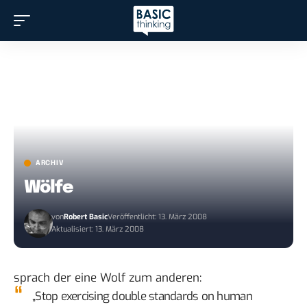
ARCHIV
Wölfe
von
Robert Basic
Veröffentlicht: 13. März 2008
Aktualisiert: 13. März 2008
sprach der
eine Wolf zum anderen
:
„Stop exercising double standards on human