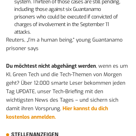
system. Thirteen of those cases are still pending,
including those against six Guantanamo
prisoners who could be executed if convicted of
charges of involvement in the September 11
attacks.
Reuters,
„I’m a human being,“ young Guantanamo
prisoner says
Du möchtest nicht abgehängt werden
, wenn es um
KI, Green Tech und die Tech-Themen von Morgen
geht? Über 12.000 smarte Leser bekommen jeden
Tag UPDATE, unser Tech-Briefing mit den
wichtigsten News des Tages – und sichern sich
damit ihren Vorsprung.
Hier kannst du dich
kostenlos anmelden.
STELLENANZEIGEN