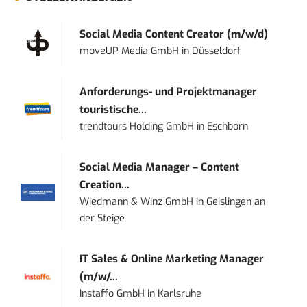
Social Media Content Creator (m/w/d)
moveUP Media GmbH
in
Düsseldorf
Anforderungs- und Projektmanager
touristische...
trendtours Holding GmbH
in
Eschborn
Social Media Manager – Content
Creation...
Wiedmann & Winz GmbH
in
Geislingen an
der Steige
IT Sales & Online Marketing Manager
(m/w/...
Instaffo GmbH
in
Karlsruhe