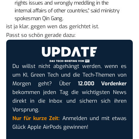
rights issues and wrongly meddling in the
internal affairs of other countries,“ said ministry
spokesman Qin Gang.
ist ja klar, gegen wen das gerichtet ist.
Passt so schön gerade dazu:
Du willst nicht abgehängt werden, wenn es
um KI, Green Tech und die Tech-Themen von
Morgen geht? Über
12.000 Vordenker
bekommen jeden Tag die wichtigsten News
direkt in die Inbox und sichern sich ihren
Vorsprung.
Nur für kurze Zeit:
Anmelden und mit etwas
Glück Apple AirPods gewinnen!