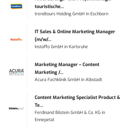
touristische...
trendtours Holding GmbH
in
Eschborn
IT Sales & Online Marketing Manager
(m/w/...
Instaffo GmbH
in
Karlsruhe
Marketing Manager – Content
Marketing /...
Acura Fachklinik GmbH
in
Albstadt
Content Marketing Specialist Product &
Te...
Ferdinand Bilstein GmbH & Co. KG
in
Ennepetal