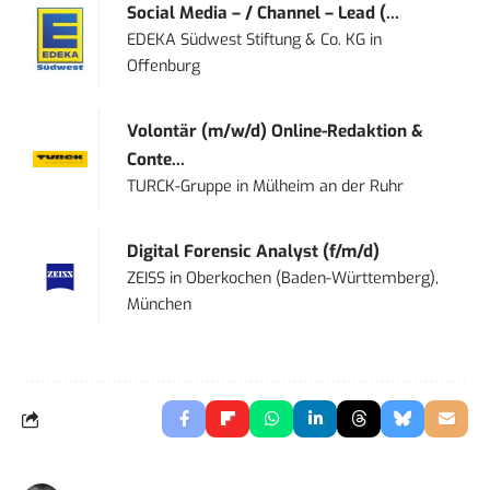
Social Media – / Channel – Lead (...
EDEKA Südwest Stiftung & Co. KG
in
Offenburg
Volontär (m/w/d) Online-Redaktion &
Conte...
TURCK-Gruppe
in
Mülheim an der Ruhr
Digital Forensic Analyst (f/m/d)
ZEISS
in
Oberkochen (Baden-Württemberg),
München