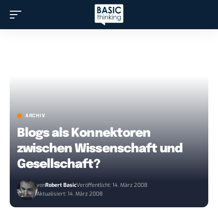
ARCHIV
Blogs als Konnektoren
zwischen Wissenschaft und
Gesellschaft?
von
Robert Basic
Veröffentlicht: 14. März 2008
Aktualisiert: 14. März 2008