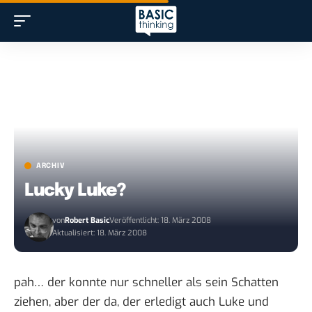
ARCHIV
Lucky Luke?
von
Robert Basic
Veröffentlicht: 18. März 2008
Aktualisiert: 18. März 2008
pah… der konnte nur schneller als sein Schatten
ziehen, aber der da, der erledigt auch Luke und