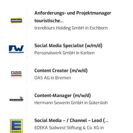
Anforderungs- und Projektmanager
touristische...
trendtours Holding GmbH
in
Eschborn
Social Media Specialist (w/m/d)
Personalwerk GmbH
in
Karben
Content Creator (m/w/d)
OAS AG
in
Bremen
Content-Manager (m/w/d)
Hermann Sewerin GmbH
in
Gütersloh
Social Media – / Channel – Lead (...
EDEKA Südwest Stiftung & Co. KG
in