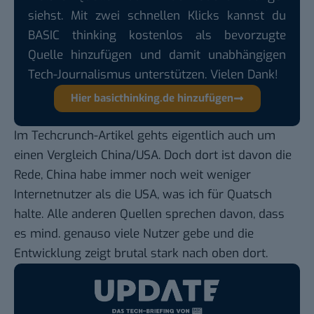
siehst. Mit zwei schnellen Klicks kannst du
BASIC thinking kostenlos als bevorzugte
Quelle hinzufügen und damit unabhängigen
Tech-Journalismus unterstützen. Vielen Dank!
Hier basicthinking.de hinzufügen
Im Techcrunch-Artikel gehts eigentlich auch um
einen Vergleich China/USA. Doch dort ist davon die
Rede, China habe immer noch weit weniger
Internetnutzer als die USA, was ich für Quatsch
halte. Alle anderen Quellen sprechen davon, dass
es mind. genauso viele Nutzer gebe und die
Entwicklung zeigt
brutal stark
nach oben dort.