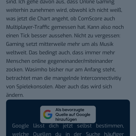
sind. Ich gehe davon aus, dass Online Gaming
weiterhin zunehmen wird, obwohl ich nicht weiß,
was jetzt die Chart angeht, ob ComScore auch
Multiplayer-Traffic gemessen hat. Kann also noch
einen Tick besser aussehen. Nicht zu vergessen:
Gaming setzt mitterweile mehr um als Musik
weltweit. Das bedingt auch, dass immer mehr
Menschen online gegeneinander/miteinander
zocken. Wasimho bisher nur am Anfang steht,
betrachtet man die mangelnde Interconnectivitiy
von Spielekonsolen. Aber auch das wird sich
ändern.
Google lässt dich jetzt selbst bestimmen,
welche Quellen du in der Suche häufiger