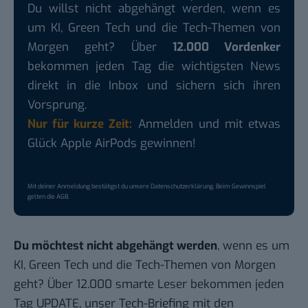
Du willst nicht abgehängt werden, wenn es
um KI, Green Tech und die Tech-Themen von
Morgen geht? Über
12.000 Vordenker
bekommen jeden Tag die wichtigsten News
direkt in die Inbox und sichern sich ihren
Vorsprung.
Nur für kurze Zeit:
Anmelden und mit etwas
Glück Apple AirPods gewinnen!
Mit deiner Anmeldung bestätigst du unsere
Datenschutzerklärung
. Beim Gewinnspiel
gelten die
AGB
.
Du möchtest nicht abgehängt werden
, wenn es um
KI, Green Tech und die Tech-Themen von Morgen
geht? Über 12.000 smarte Leser bekommen jeden
Tag UPDATE, unser Tech-Briefing mit den