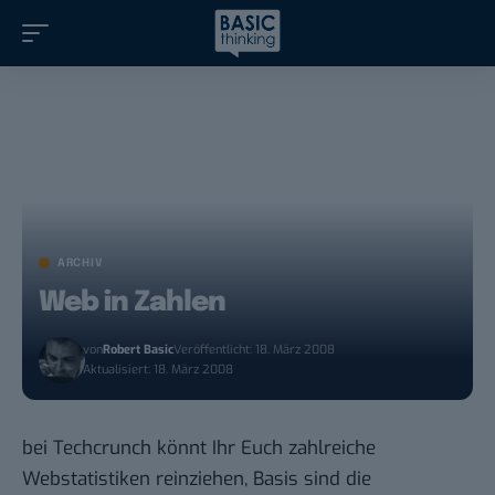
ARCHIV
Web in Zahlen
von
Robert Basic
Veröffentlicht: 18. März 2008
Aktualisiert: 18. März 2008
bei Techcrunch könnt Ihr Euch
zahlreiche
Webstatistiken
reinziehen, Basis sind die