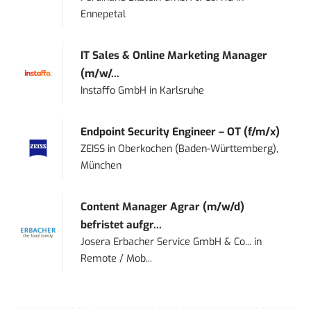
Ennepetal
IT Sales & Online Marketing Manager
(m/w/...
Instaffo GmbH
in
Karlsruhe
Endpoint Security Engineer – OT (f/m/x)
ZEISS
in
Oberkochen (Baden-Württemberg),
München
Content Manager Agrar (m/w/d)
befristet aufgr...
Josera Erbacher Service GmbH & Co...
in
Remote / Mob...