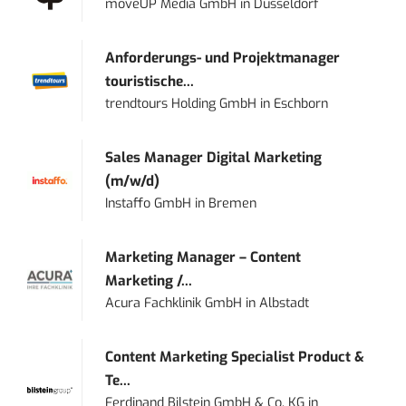
moveUP Media GmbH
in
Düsseldorf
Anforderungs- und Projektmanager
touristische...
trendtours Holding GmbH
in
Eschborn
Sales Manager Digital Marketing
(m/w/d)
Instaffo GmbH
in
Bremen
Marketing Manager – Content
Marketing /...
Acura Fachklinik GmbH
in
Albstadt
Content Marketing Specialist Product &
Te...
Ferdinand Bilstein GmbH & Co. KG
in