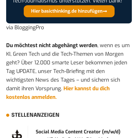
Tech-Journalismus unterstützen. Vielen Dank!
Hier basicthinking.de hinzufügen
via
BloggingPro
Du möchtest nicht abgehängt werden
, wenn es um
KI, Green Tech und die Tech-Themen von Morgen
geht? Über 12.000 smarte Leser bekommen jeden
Tag UPDATE, unser Tech-Briefing mit den
wichtigsten News des Tages – und sichern sich
damit ihren Vorsprung.
Hier kannst du dich
kostenlos anmelden.
STELLENANZEIGEN
Social Media Content Creator (m/w/d)