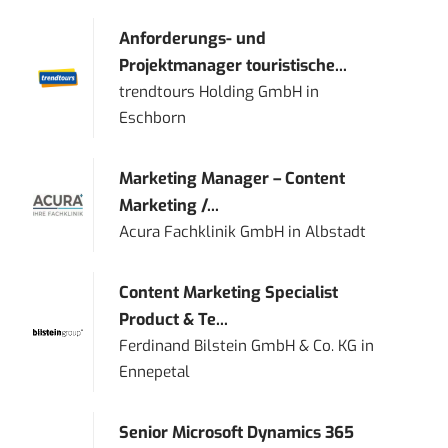
Anforderungs- und
Projektmanager touristische...
trendtours Holding GmbH
in
Eschborn
Marketing Manager – Content
Marketing /...
Acura Fachklinik GmbH
in
Albstadt
Content Marketing Specialist
Product & Te...
Ferdinand Bilstein GmbH & Co. KG
in
Ennepetal
Senior Microsoft Dynamics 365