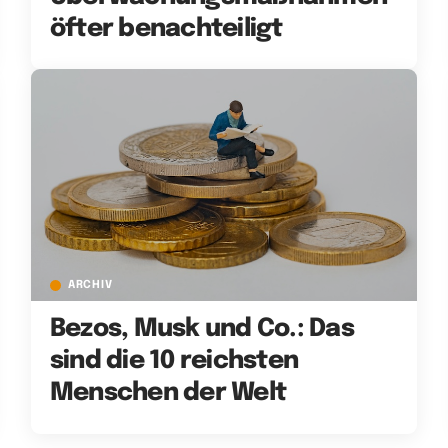
öfter benachteiligt
ARCHIV
Bezos, Musk und Co.: Das
sind die 10 reichsten
Menschen der Welt