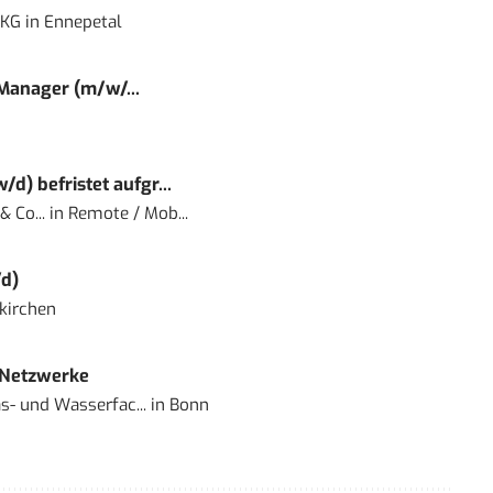
 KG
in
Ennepetal
 Manager (m/w/...
) befristet aufgr...
 Co...
in
Remote / Mob...
d)
kirchen
 Netzwerke
- und Wasserfac...
in
Bonn