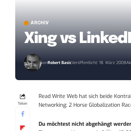
ARCHIV
Xing vs Linked
von
Robert Basic
Veröffentlicht: 18. März 2008
Ak
Read Write Web hat sich beide Kontr
Teilen
Networking: 2 Horse Globalization Rac
Du möchtest nicht abgehängt werde