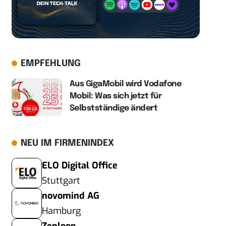
EMPFEHLUNG
Aus GigaMobil wird Vodafone
Mobil: Was sich jetzt für
Selbstständige ändert
NEU IM FIRMENINDEX
ELO Digital Office
Stuttgart
novomind AG
Hamburg