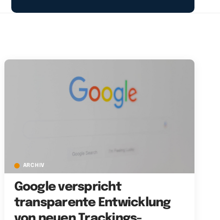
ARCHIV
Google verspricht
transparente Entwicklung
von neuen Trackings-