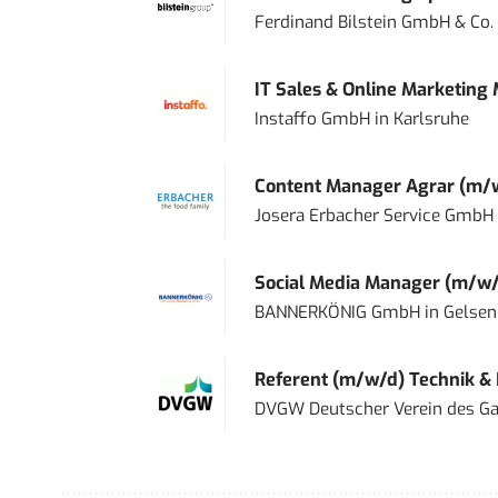
Ferdinand Bilstein GmbH & Co.
IT Sales & Online Marketing
Instaffo GmbH
in
Karlsruhe
Content Manager Agrar (m/w/d
Josera Erbacher Service GmbH &
Social Media Manager (m/w/
BANNERKÖNIG GmbH
in
Gelsen
Referent (m/w/d) Technik &
DVGW Deutscher Verein des Gas