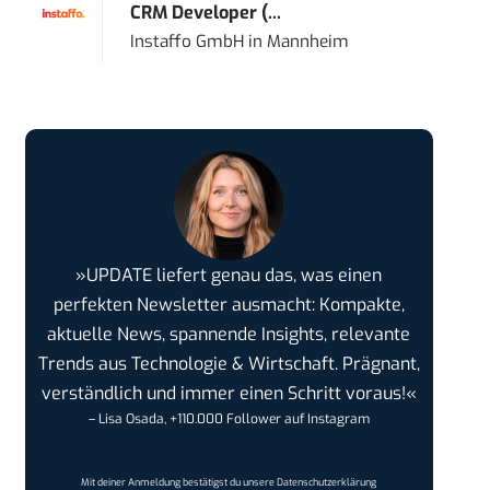
CRM Developer (...
Instaffo GmbH
in
Mannheim
»UPDATE liefert genau das, was einen
perfekten Newsletter ausmacht: Kompakte,
aktuelle News, spannende Insights, relevante
Trends aus Technologie & Wirtschaft. Prägnant,
verständlich und immer einen Schritt voraus!«
– Lisa Osada, +110.000 Follower auf Instagram
Mit deiner Anmeldung bestätigst du unsere
Datenschutzerklärung