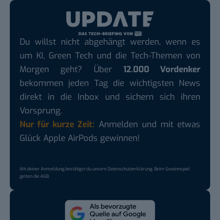
Du willst nicht abgehängt werden, wenn es
um KI, Green Tech und die Tech-Themen von
Morgen geht? Über
12.000 Vordenker
bekommen jeden Tag die wichtigsten News
direkt in die Inbox und sichern sich ihren
Vorsprung.
Nur für kurze Zeit:
Anmelden und mit etwas
Glück Apple AirPods gewinnen!
Mit deiner Anmeldung bestätigst du unsere
Datenschutzerklärung
. Beim Gewinnspiel
gelten die
AGB
.