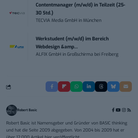
Contentmanager (m/w/d) in Teilzeit (25-
30 Std.)
TECVIA Media GmbH
in
München
Werkstudent (m/w/d) im Bereich
Webdesign &amp...
ALFIX GmbH
in
Großschirma bei Freiberg
Robert Basic
Robert Basic ist Namensgeber und Gründer von BASIC thinking
und hat die Seite 2009 abgegeben. Von 2004 bis 2009 hat er
über 12.000 Artikel hier veröffentlicht.