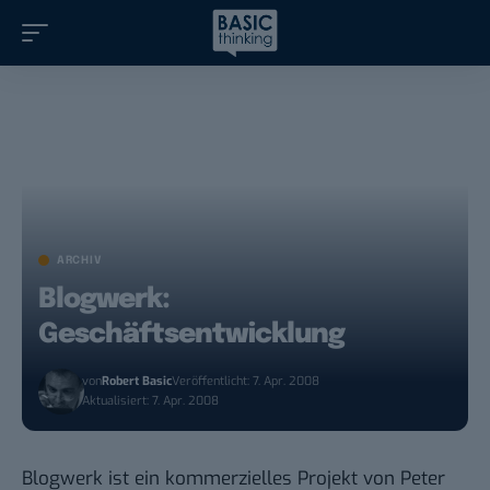
ARCHIV
Blogwerk:
Geschäftsentwicklung
von
Robert Basic
Veröffentlicht: 7. Apr. 2008
Aktualisiert: 7. Apr. 2008
Blogwerk ist ein kommerzielles Projekt von Peter