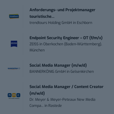
Anforderungs- und Projektmanager
touristische...
trendtours Holding GmbH
in
Eschborn
Endpoint Security Engineer – OT (f/m/x)
ZEISS
in
Oberkochen (Baden-Württemberg),
München
Social Media Manager (m/w/d)
BANNERKÖNIG GmbH
in
Gelsenkirchen
Social Media Manager / Content Creator
(m/w/d)
Dr. Meyer & Meyer-Peteaux New Media
Compa...
in
Rastede