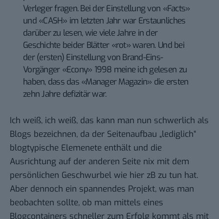
Verleger fragen. Bei der Einstellung von «Facts»
und «CASH» im letzten Jahr war Erstaunliches
darüber zu lesen, wie viele Jahre in der
Geschichte beider Blätter «rot» waren. Und bei
der (ersten) Einstellung von Brand-Eins-
Vorgänger «Econy» 1998 meine ich gelesen zu
haben, dass das «Manager Magazin» die ersten
zehn Jahre defizitär war.
Ich weiß, ich weiß, das kann man nun schwerlich als
Blogs bezeichnen, da der Seitenaufbau „lediglich“
blogtypische Elemenete enthält und die
Ausrichtung auf der anderen Seite nix mit dem
persönlichen Geschwurbel wie hier zB zu tun hat.
Aber dennoch ein spannendes Projekt, was man
beobachten sollte, ob man mittels eines
Blogcontainers schneller zum Erfolg kommt als mit