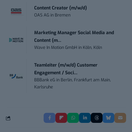
Content Creator (m/w/d)
OAS AG
in
Bremen
Marketing Manager Social Media and
Content (m...
Wave In Motion GmbH
in
Köln, Köln
Teamleiter (m/w/d) Customer
Engagement / Soci...
BBBank eG
in
Berlin, Frankfurt am Main,
Karlsruhe