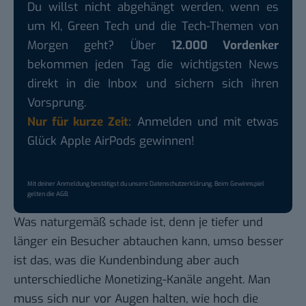
Du willst nicht abgehängt werden, wenn es
um KI, Green Tech und die Tech-Themen von
Morgen geht? Über
12.000 Vordenker
bekommen jeden Tag die wichtigsten News
direkt in die Inbox und sichern sich ihren
Vorsprung.
Nur für kurze Zeit:
Anmelden und mit etwas
Glück Apple AirPods gewinnen!
Mit deiner Anmeldung bestätigst du unsere
Datenschutzerklärung
. Beim Gewinnspiel
gelten die
AGB
.
Was naturgemäß schade ist, denn je tiefer und
länger ein Besucher abtauchen kann, umso besser
ist das, was die Kundenbindung aber auch
unterschiedliche Monetizing-Kanäle angeht. Man
muss sich nur vor Augen halten, wie hoch die