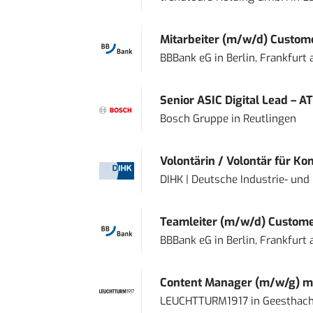
Mitarbeiter (m/w/d) Custome
BBBank eG
in
Berlin, Frankfurt
Senior ASIC Digital Lead – AT
Bosch Gruppe
in
Reutlingen
Volontärin / Volontär für Ko
DIHK | Deutsche Industrie- u
Teamleiter (m/w/d) Custome
BBBank eG
in
Berlin, Frankfurt
Content Manager (m/w/g) mi
LEUCHTTURM1917
in
Geesthach