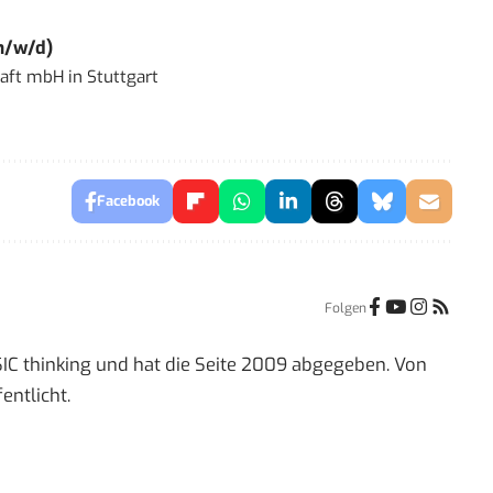
m/w/d)
haft mbH
in
Stuttgart
Facebook
Folgen
IC thinking und hat die Seite 2009 abgegeben. Von
entlicht.