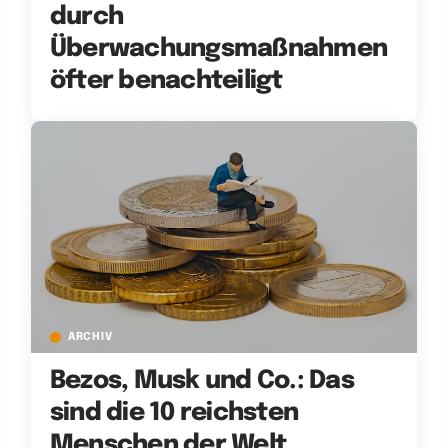
durch
Überwachungsmaßnahmen
öfter benachteiligt
ARCHIV
Bezos, Musk und Co.: Das
sind die 10 reichsten
Menschen der Welt