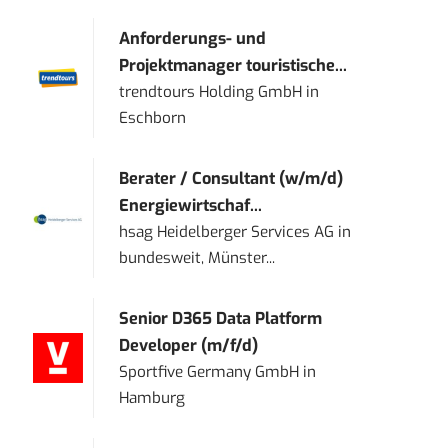
Anforderungs- und
Projektmanager touristische...
trendtours Holding GmbH
in
Eschborn
Berater / Consultant (w/m/d)
Energiewirtschaf...
hsag Heidelberger Services AG
in
bundesweit, Münster...
Senior D365 Data Platform
Developer (m/f/d)
Sportfive Germany GmbH
in
Hamburg