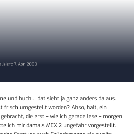
lisiert: 7. Apr. 2008
ne und huch… dat sieht ja ganz anders da aus.
t frisch umgestellt worden? Ahso, halt, ein
 gebracht, die erst –
wie ich gerade lese
– morgen
ätte ich mir damals MEX 2 ungefähr vorgestellt.