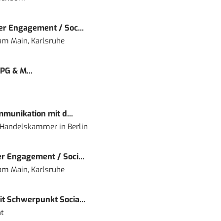
r Engagement / Soc...
 am Main, Karlsruhe
PG & M...
mmunikation mit d...
nd Handelskammer
in
Berlin
r Engagement / Soci...
 am Main, Karlsruhe
t Schwerpunkt Socia...
t