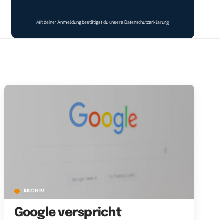
Mit deiner Anmeldung bestätigst du unsere
Datenschutzerklärung
ARCHIV
Google verspricht