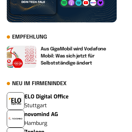
EMPFEHLUNG
Aus GigaMobil wird Vodafone
Mobil: Was sich jetzt für
Selbstständige ändert
NEU IM FIRMENINDEX
ELO Digital Office
Stuttgart
novomind AG
Hamburg