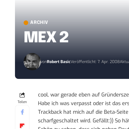
ARCHIV
MEX 2
von
Robert Basic
Veröffentlicht: 7. Apr. 2008
Aktua
cool, war gerade eben auf Gründersze
Teilen
Habe ich was verpasst oder ist das ers
Trackback hat mich auf die Beta-Seite
scharfgeschaltet wird. Gefällt:)) So h