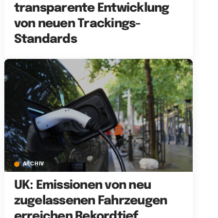
transparente Entwicklung
von neuen Trackings-
Standards
ARCHIV
UK: Emissionen von neu
zugelassenen Fahrzeugen
erreichen Rekordtief