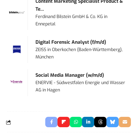
Content Marketing Specialist Product &
Te...
Ferdinand Bilstein GmbH & Co. KG
in
Ennepetal
Digital Forensic Analyst (f/m/d)
ZEISS
in
Oberkochen (Baden-Württemberg),
München
Social Media Manager (w/m/d)
ENERVIE - Südwestfalen Energie und Wasser
AG
in
Hagen