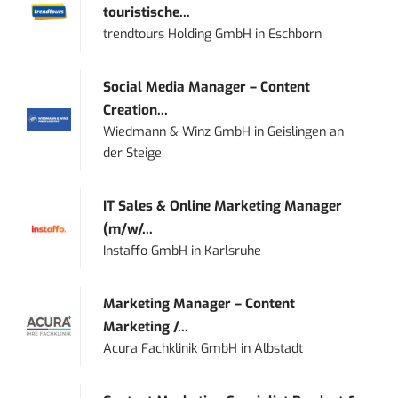
touristische...
trendtours Holding GmbH
in
Eschborn
Social Media Manager – Content
Creation...
Wiedmann & Winz GmbH
in
Geislingen an
der Steige
IT Sales & Online Marketing Manager
(m/w/...
Instaffo GmbH
in
Karlsruhe
Marketing Manager – Content
Marketing /...
Acura Fachklinik GmbH
in
Albstadt