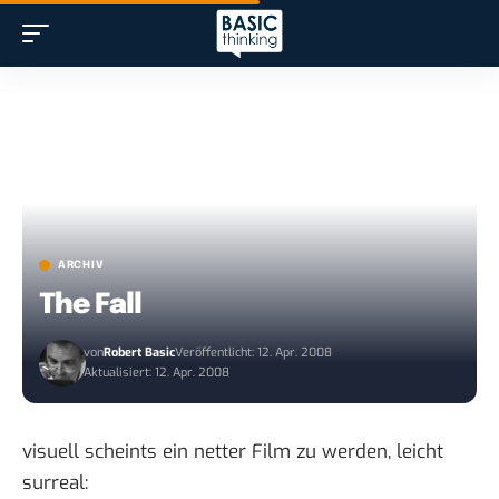
ARCHIV
The Fall
von
Robert Basic
Veröffentlicht: 12. Apr. 2008
Aktualisiert: 12. Apr. 2008
visuell scheints ein netter Film zu werden, leicht
surreal: