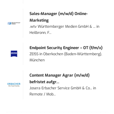
Sales-Manager (m/w/d) Online-
Marketing
.wtv Württemberger Medien GmbH & ...
in
Heilbronn, F...
Endpoint Security Engineer – OT (f/m/x)
ZEISS
in
Oberkochen (Baden-Württemberg),
München
Content Manager Agrar (m/w/d)
befristet aufgr...
Josera Erbacher Service GmbH & Co...
in
Remote / Mob...