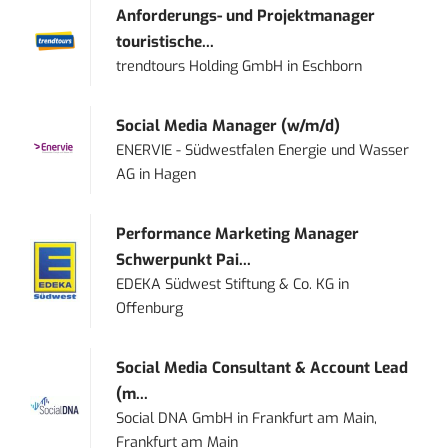
Anforderungs- und Projektmanager
touristische...
trendtours Holding GmbH
in
Eschborn
Social Media Manager (w/m/d)
ENERVIE - Südwestfalen Energie und Wasser
AG
in
Hagen
Performance Marketing Manager
Schwerpunkt Pai...
EDEKA Südwest Stiftung & Co. KG
in
Offenburg
Social Media Consultant & Account Lead
(m...
Social DNA GmbH
in
Frankfurt am Main,
Frankfurt am Main